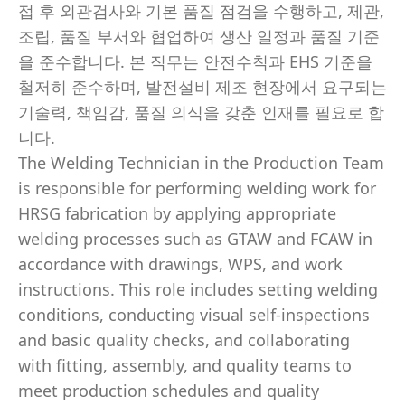
접 후 외관검사와 기본 품질 점검을 수행하고, 제관,
조립, 품질 부서와 협업하여 생산 일정과 품질 기준
을 준수합니다. 본 직무는 안전수칙과 EHS 기준을
철저히 준수하며, 발전설비 제조 현장에서 요구되는
기술력, 책임감, 품질 의식을 갖춘 인재를 필요로 합
니다.
The Welding Technician in the Production Team
is responsible for performing welding work for
HRSG fabrication by applying appropriate
welding processes such as GTAW and FCAW in
accordance with drawings, WPS, and work
instructions. This role includes setting welding
conditions, conducting visual self-inspections
and basic quality checks, and collaborating
with fitting, assembly, and quality teams to
meet production schedules and quality