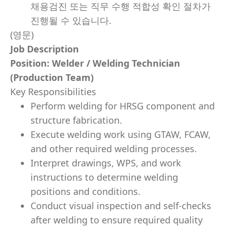
채용검진 또는 직무 수행 적합성 확인 절차가
진행될 수 있습니다.
(영문)
Job Description
Position: Welder / Welding Technician
(Production Team)
Key Responsibilities
Perform welding for HRSG component and
structure fabrication.
Execute welding work using GTAW, FCAW,
and other required welding processes.
Interpret drawings, WPS, and work
instructions to determine welding
positions and conditions.
Conduct visual inspection and self-checks
after welding to ensure required quality