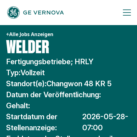
Zum
Inhalt
springen
Alle Jobs Anzeigen
WELDER
Fertigungsbetriebe; HRLY
Typ:
Vollzeit
Standort(e):
Changwon 48 KR 5
Datum der Veröffentlichung:
Gehalt:
Startdatum der
2026-05-28-
Stellenanzeige:
07:00