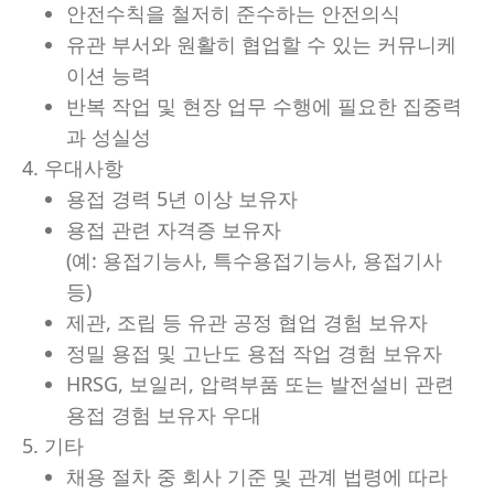
안전수칙을 철저히 준수하는 안전의식
유관 부서와 원활히 협업할 수 있는 커뮤니케
이션 능력
반복 작업 및 현장 업무 수행에 필요한 집중력
과 성실성
4. 우대사항
용접 경력 5년 이상 보유자
용접 관련 자격증 보유자
(예: 용접기능사, 특수용접기능사, 용접기사
등)
제관, 조립 등 유관 공정 협업 경험 보유자
정밀 용접 및 고난도 용접 작업 경험 보유자
HRSG, 보일러, 압력부품 또는 발전설비 관련
용접 경험 보유자 우대
5. 기타
채용 절차 중 회사 기준 및 관계 법령에 따라