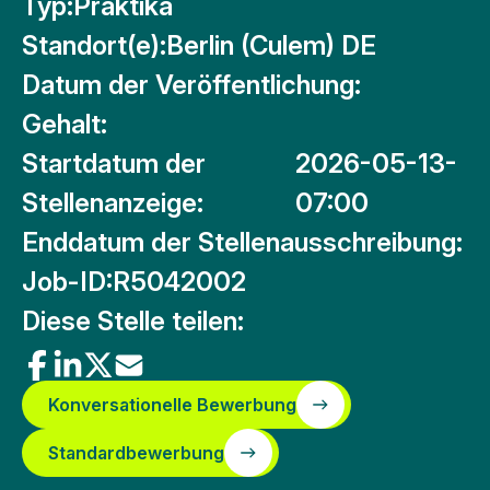
Typ:
Praktika
Standort(e):
Berlin (Culem) DE
Datum der Veröffentlichung:
Gehalt:
Startdatum der
2026-05-13-
Stellenanzeige:
07:00
Enddatum der Stellenausschreibung:
Job-ID:
R5042002
Diese Stelle teilen:
Konversationelle Bewerbung
Standardbewerbung