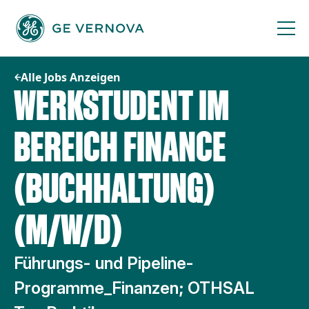
Zum
Inhalt
springen
Alle Jobs Anzeigen
WERKSTUDENT IM
BEREICH FINANCE
(BUCHHALTUNG)
(M/W/D)
Führungs- und Pipeline-
Programme_Finanzen; OTHSAL