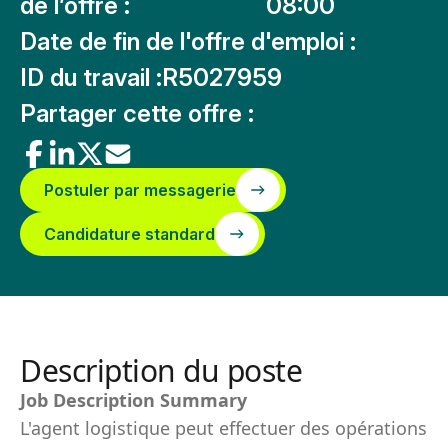
de l’offre :
08:00
Date de fin de l'offre d'emploi :
ID du travail :
R5027959
Partager cette offre :
Postuler par messagerie
Candidature standard
Description du poste
Job Description Summary
L'agent logistique peut effectuer des opérations