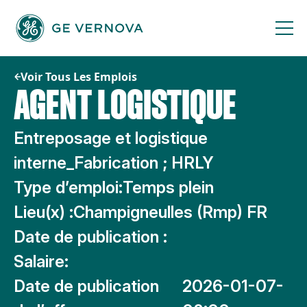
Passer
au
contenu
Voir Tous Les Emplois
AGENT LOGISTIQUE
Entreposage et logistique
interne_Fabrication ; HRLY
Type d’emploi:
Temps plein
Lieu(x) :
Champigneulles (Rmp) FR
Date de publication :
Salaire:
Date de publication
2026-01-07-