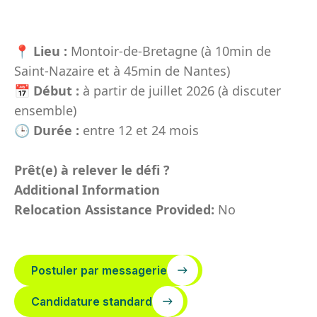
📍
Lieu :
Montoir-de-Bretagne (à 10min de
Saint-Nazaire et à 45min de Nantes)
📅
Début :
à partir de juillet 2026 (à discuter
ensemble)
🕒
Durée :
entre 12 et 24 mois
Prêt(e) à relever le défi ?
Additional Information
Relocation Assistance Provided:
No
Postuler par messagerie
Candidature standard