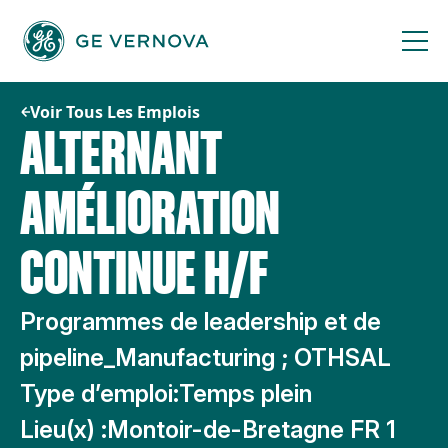
Passer
au
contenu
Voir Tous Les Emplois
ALTERNANT
AMÉLIORATION
CONTINUE H/F
Programmes de leadership et de
pipeline_Manufacturing ; OTHSAL
Type d’emploi:
Temps plein
Lieu(x) :
Montoir-de-Bretagne FR 1