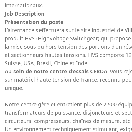
internationaux.
Job Description
Présentation du poste
L’alternance s’effectuera sur le site industriel de Vi
produit HVS (HighVoltage Switchgear) qui propose
la mise sous ou hors tension des portions d'un rés
et sectionneurs hautes tensions. HVS comporte 12 u
Suisse, USA, Brésil, Chine et Inde.
Au sein de notre centre d’essais CERDA
, vous rej
sur matériel haute tension de France, reconnu pour
unique.
Notre centre gère et entretient plus de 2 500 équi
transformateurs de puissance, disjoncteurs et sect
circuiteurs, compresseurs, chaînes de mesure, etc.
Un environnement techniquement stimulant, exige