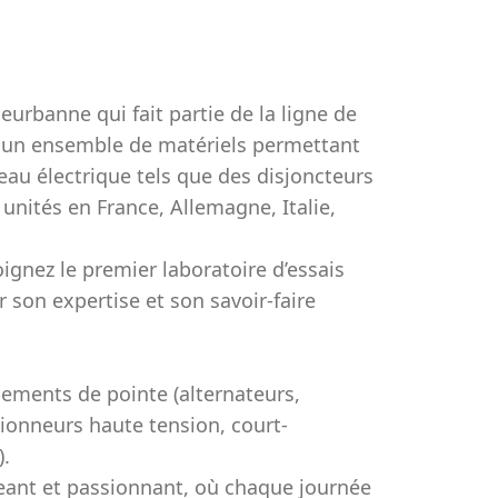
lleurbanne qui fait partie de la ligne de
 un ensemble de matériels permettant
eau électrique tels que des disjoncteurs
nités en France, Allemagne, Italie,
oignez le premier laboratoire d’essais
 son expertise et son savoir-faire
pements de pointe (alternateurs,
ionneurs haute tension, court-
).
ant et passionnant, où chaque journée