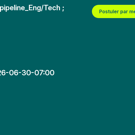
pipeline_Eng/Tech ;
Postuler par m
26-06-30-07:00