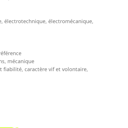
e, électrotechnique, électromécanique,
préférence
ans, mécanique
 fiabilité, caractère vif et volontaire,