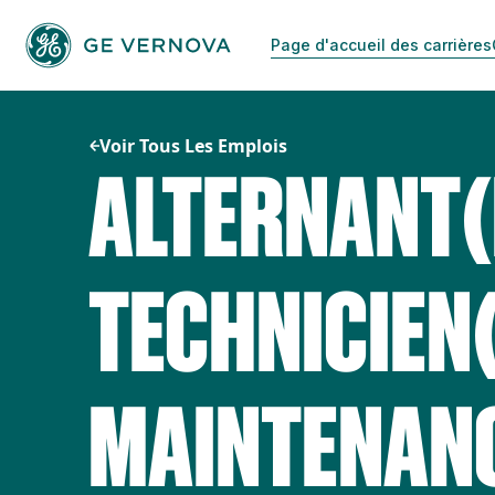
Passer
au
Page d'accueil des carrières
contenu
Voir Tous Les Emplois
ALTERNANT(
TECHNICIEN(
MAINTENANC