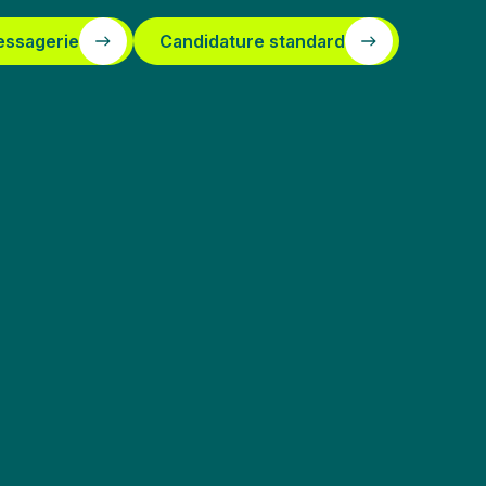
essagerie
Candidature standard