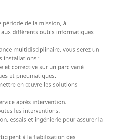
e période de la mission, à
 aux différents outils informatiques
nce multidisciplinaire, vous serez un
s installations :
 et corrective sur un parc varié
ues et pneumatiques.
mettre en œuvre les solutions
ervice après intervention.
outes les interventions.
on, essais et ingénierie pour assurer la
icipent à la fiabilisation des