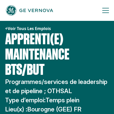
Passer
au
contenu
Voir Tous Les Emplois
APPRENTI(E)
MAINTENANCE
BTS/BUT
Programmes/services de leadership
et de pipeline ; OTHSAL
Type d’emploi:
Temps plein
Lieu(x) :
Bourogne (GEE) FR