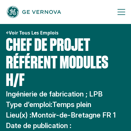
Passer
au
contenu
Voir Tous Les Emplois
CHEF DE PROJET
RÉFÉRENT MODULES
H/F
Ingénierie de fabrication ; LPB
Type d’emploi:
Temps plein
Lieu(x) :
Montoir-de-Bretagne FR 1
Date de publication :