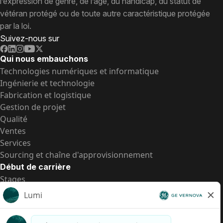
l’expression de genre, de l’âge, du handicap, du statut de
vétéran protégé ou de toute autre caractéristique protégée
par la loi.
Suivez-nous sur
Qui nous embauchons
Technologies numériques et informatique
Ingénierie et technologie
Fabrication et logistique
Gestion de projet
Qualité
Ventes
Services
Sourcing et chaîne d'approvisionnement
Début de carrière
Stages
Postes de d’entrée
Toutes les opportunités
Postes de d’entrée