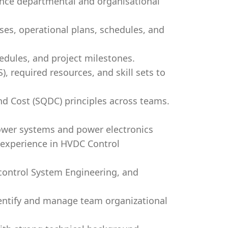
ance departmental and organisational
es, operational plans, schedules, and
edules, and project milestones.
, required resources, and skill sets to
nd Cost (SQDC) principles across teams.
ower systems and power electronics
 experience in HVDC Control
control System Engineering, and
dentify and manage team organizational