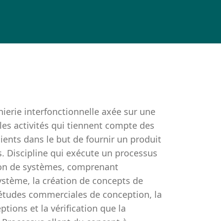
nierie interfonctionnelle axée sur une
les activités qui tiennent compte des
ients dans le but de fournir un produit
s. Discipline qui exécute un processus
tion de systèmes, comprenant
système, la création de concepts de
d’études commerciales de conception, la
tions et la vérification que la