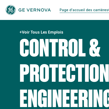
Passer
au
Page d'accueil des carrières
contenu
Voir Tous Les Emplois
CONTROL &
PROTECTION
ENGINEERIN