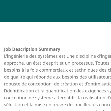
Job Description Summary
L'ingénierie des systèmes est une discipline d'ingé
approche, un état d'esprit et un processus. Toutes 
besoins à la fois commerciaux et techniques des cl
de qualité qui réponde aux besoins des utilisateur
robuste de conception, de création et d’optimisa
l’identification et la quantification des exigences 
conception de système alternatifs, la réalisation 
sélection et la mise en œuvre des meilleures concep