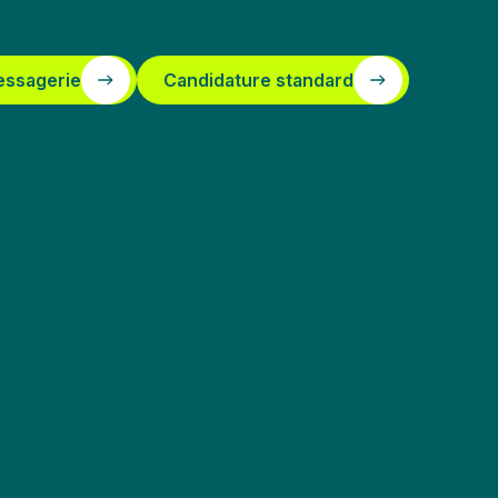
essagerie
Candidature standard