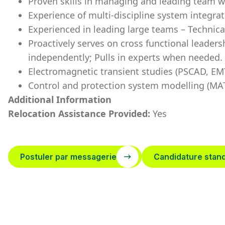
Proven skills in managing and leading team w
Experience of multi-discipline system integrat
Experienced in leading large teams – Technica
Proactively serves on cross functional leader
independently; Pulls in experts when needed.
Electromagnetic transient studies (PSCAD, EM
Control and protection system modelling (MA
Additional Information
Relocation Assistance Provided:
Yes
Postuler par messagerie
Candidature stan