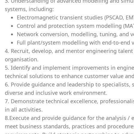
3. Understanding of advanced modelling and simul
systems, including:
Electromagnetic transient studies (PSCAD, EM
Control and protection system modelling (MA
Network conversion, modelling, tuning, and v
Full plant/system modelling with end-to-end v
4. Recruit, develop, and mentor engineering talent 
organisation.
5. Identify and implement improvements in engine
technical solutions to enhance customer value and 
6. Provide guidance and leadership to specialists, s
diverse and inclusive work environment.
7. Demonstrate technical excellence, professional
in all activities.
8.Execute and provide guidance for the analysis / 
meet business standards, practices and procedure