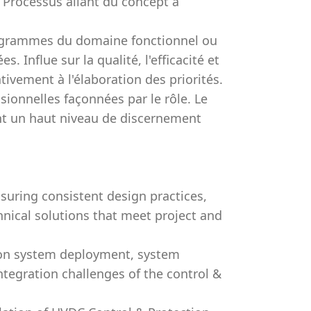
 Processus allant du concept à
rogrammes du domaine fonctionnel ou
. Influe sur la qualité, l'efficacité et
ativement à l'élaboration des priorités.
sionnelles façonnées par le rôle. Le
nt un haut niveau de discernement
suring consistent design practices,
hnical solutions that meet project and
tion system deployment, system
integration challenges of the control &