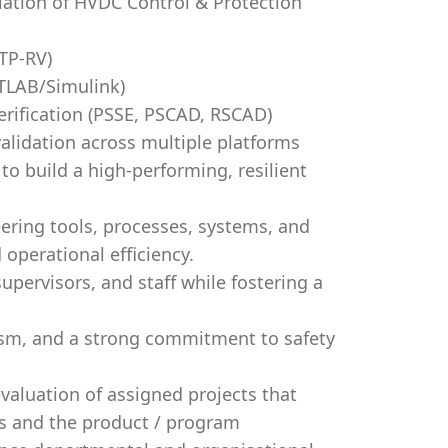
ation of HVDC Control & Protection
TP-RV)
TLAB/Simulink)
erification (PSSE, PSCAD, RSCAD)
alidation across multiple platforms
to build a high-performing, resilient
ering tools, processes, systems, and
operational efficiency.
upervisors, and staff while fostering a
ism, and a strong commitment to safety
evaluation of assigned projects that
s and the product / program