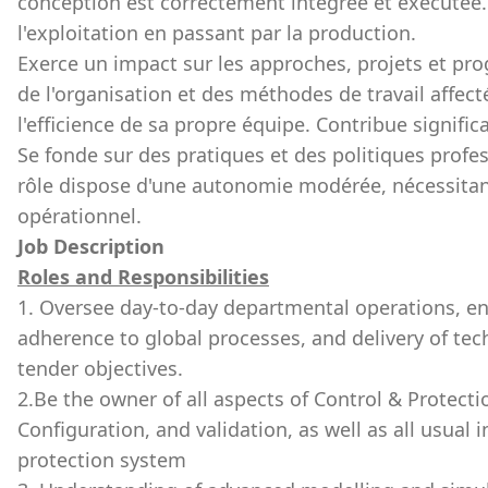
conception est correctement intégrée et exécutée.
l'exploitation en passant par la production.
Exerce un impact sur les approches, projets et p
de l'organisation et des méthodes de travail affectées
l'efficience de sa propre équipe. Contribue signific
Se fonde sur des pratiques et des politiques profes
rôle dispose d'une autonomie modérée, nécessita
opérationnel.
Job Description
Roles and Responsibilities
1. Oversee day-to-day departmental operations, en
adherence to global processes, and delivery of tec
tender objectives.
2.Be the owner of all aspects of Control & Protec
Configuration, and validation, as well as all usual 
protection system