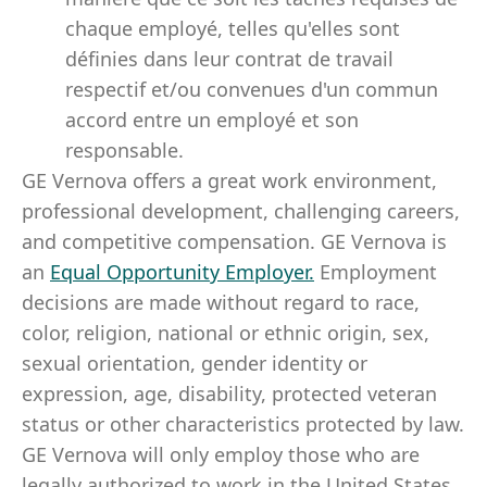
chaque employé, telles qu'elles sont
définies dans leur contrat de travail
respectif et/ou convenues d'un commun
accord entre un employé et son
responsable.
GE Vernova offers a great work environment,
professional development, challenging careers,
and competitive compensation. GE Vernova is
an
Equal Opportunity Employer
.
Employment
decisions are made without regard to race,
color, religion, national or ethnic origin, sex,
sexual orientation, gender identity or
expression, age, disability, protected veteran
status or other characteristics protected by law.
GE Vernova will only employ those who are
legally authorized to work in the United States