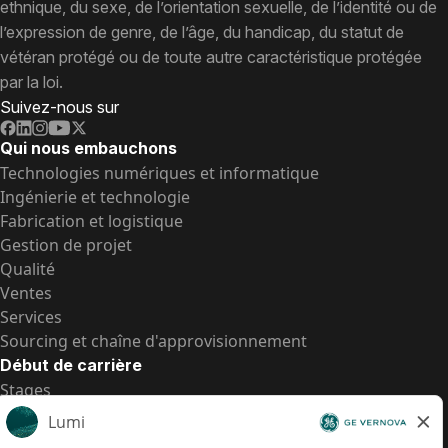
ethnique, du sexe, de l’orientation sexuelle, de l’identité ou de
l’expression de genre, de l’âge, du handicap, du statut de
vétéran protégé ou de toute autre caractéristique protégée
par la loi.
Suivez-nous sur
Qui nous embauchons
Technologies numériques et informatique
Ingénierie et technologie
Fabrication et logistique
Gestion de projet
Qualité
Ventes
Services
Sourcing et chaîne d'approvisionnement
Début de carrière
Stages
Postes de d’entrée
Toutes les opportunités