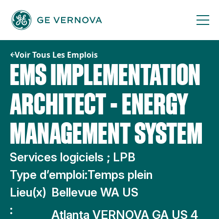
Passer
au
contenu
Voir Tous Les Emplois
EMS IMPLEMENTATION
ARCHITECT - ENERGY
MANAGEMENT SYSTEM
Services logiciels ; LPB
Type d’emploi:
Temps plein
Lieu(x)
Bellevue WA US
:
Atlanta VERNOVA GA US 4