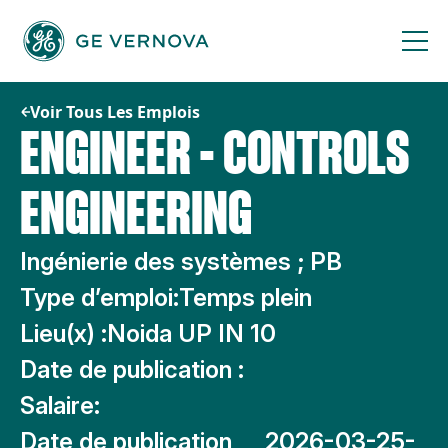
Passer
au
contenu
Voir Tous Les Emplois
ENGINEER - CONTROLS
ENGINEERING
Ingénierie des systèmes ; PB
Type d’emploi:
Temps plein
Lieu(x) :
Noida UP IN 10
Date de publication :
Salaire:
Date de publication
2026-03-25-