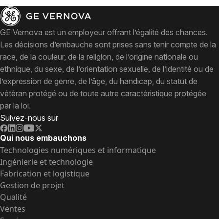
GE Vernova est un employeur offrant l’égalité des chances.
Les décisions d’embauche sont prises sans tenir compte de la
race, de la couleur, de la religion, de l’origine nationale ou
ethnique, du sexe, de l’orientation sexuelle, de l’identité ou de
l’expression de genre, de l’âge, du handicap, du statut de
vétéran protégé ou de toute autre caractéristique protégée
par la loi.
Suivez-nous sur
Qui nous embauchons
Technologies numériques et informatique
Ingénierie et technologie
Fabrication et logistique
Gestion de projet
Qualité
Ventes