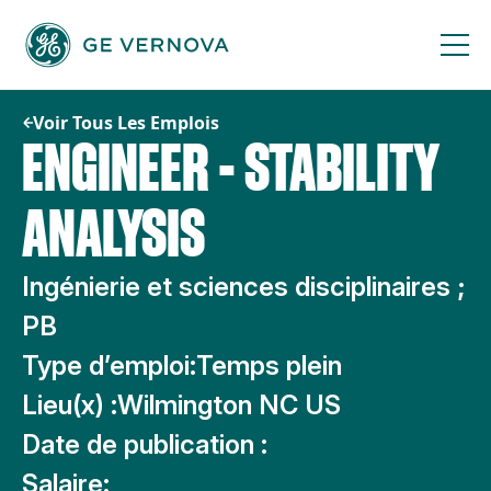
Passer
au
contenu
Voir Tous Les Emplois
ENGINEER - STABILITY
ANALYSIS
Ingénierie et sciences disciplinaires ;
PB
Type d’emploi:
Temps plein
Lieu(x) :
Wilmington NC US
Date de publication :
Salaire: