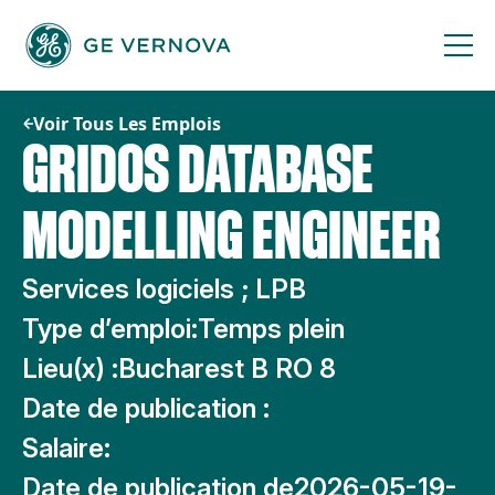
Passer
au
contenu
Voir Tous Les Emplois
GRIDOS DATABASE
MODELLING ENGINEER
Services logiciels ; LPB
Type d’emploi:
Temps plein
Lieu(x) :
Bucharest B RO 8
Date de publication :
Salaire:
Date de publication de
2026-05-19-