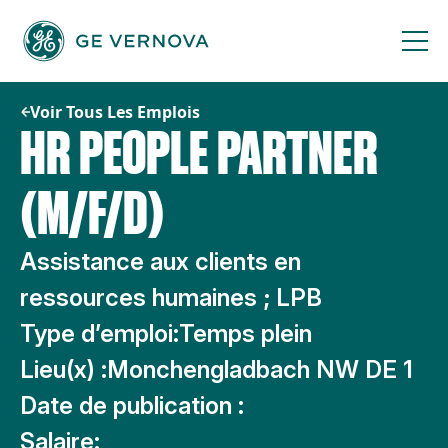
Passer
au
contenu
Voir Tous Les Emplois
HR PEOPLE PARTNER
(M/F/D)
Assistance aux clients en
ressources humaines ; LPB
Type d’emploi:
Temps plein
Lieu(x) :
Monchengladbach NW DE 1
Date de publication :
Salaire: