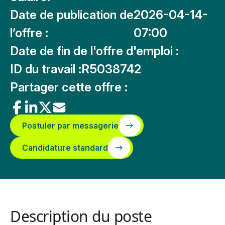
Date de publication de
2026-04-14-
l’offre :
07:00
Date de fin de l'offre d'emploi :
ID du travail :
R5038742
Partager cette offre :
Postuler par messagerie
Candidature standard
Description du poste