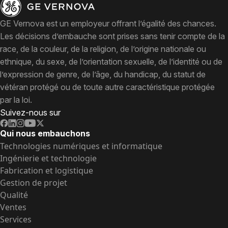
GE Vernova est un employeur offrant l’égalité des chances.
Les décisions d’embauche sont prises sans tenir compte de la
race, de la couleur, de la religion, de l’origine nationale ou
ethnique, du sexe, de l’orientation sexuelle, de l’identité ou de
l’expression de genre, de l’âge, du handicap, du statut de
vétéran protégé ou de toute autre caractéristique protégée
par la loi.
Suivez-nous sur
Qui nous embauchons
Technologies numériques et informatique
Ingénierie et technologie
Fabrication et logistique
Gestion de projet
Qualité
Ventes
Services