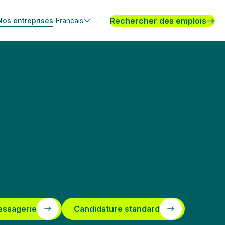
Rechercher des emplois
Nos entreprises
Francais
essagerie
Candidature standard