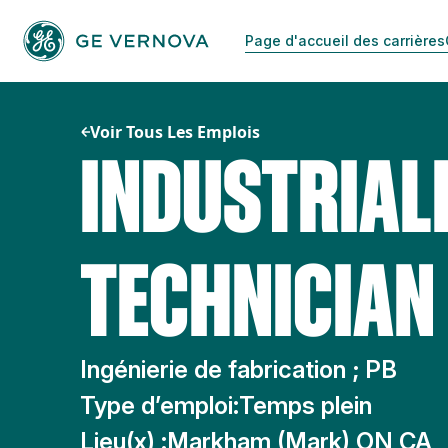
Passer
au
Page d'accueil des carrières
contenu
Voir Tous Les Emplois
INDUSTRIAL
TECHNICIAN
Ingénierie de fabrication ; PB
Type d’emploi:
Temps plein
Lieu(x) :
Markham (Mark) ON CA