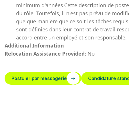
minimum d'années.Cette description de poste a
du rôle. Toutefois, il n'est pas prévu de modifi
quelque manière que ce soit les tâches requis
sont définies dans leur contrat de travail re
accord entre un employé et son responsable.
Additional Information
Relocation Assistance Provided:
No
Postuler par messagerie
Candidature stan