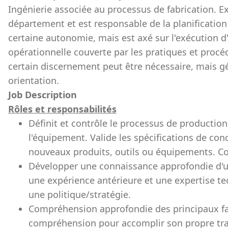
Ingénierie associée au processus de fabrication. E
département et est responsable de la planification 
certaine autonomie, mais est axé sur l'exécution d'a
opérationnelle couverte par les pratiques et procé
certain discernement peut être nécessaire, mais g
orientation.
Job Description
Rôles et responsabilités
Définit et contrôle le processus de production
l'équipement. Valide les spécifications de conc
nouveaux produits, outils ou équipements. Co
Développer une connaissance approfondie d'un
une expérience antérieure et une expertise t
une politique/stratégie.
Compréhension approfondie des principaux fact
compréhension pour accomplir son propre tra