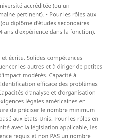
niversité accréditée (ou un
ine pertinent). • Pour les rôles aux
é (ou diplôme d'études secondaires
 ans d'expérience dans la fonction).
et écrite. Solides compétences
uencer les autres et à diriger de petites
 d'impact modérés. Capacité à
Identification efficace des problèmes
apacités d'analyse et d'organisation
xigences légales américaines en
ssaire de préciser le nombre minimum
basé aux États-Unis. Pour les rôles en
té avec la législation applicable, les
rience requis et non PAS un nombre