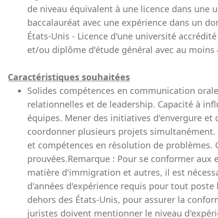
de niveau équivalent à une licence dans une u
baccalauréat avec une expérience dans un doma
États-Unis - Licence d'une université accrédit
et/ou diplôme d'étude général avec au moins 4
Caractéristiques souhaitées
Solides compétences en communication orale 
relationnelles et de leadership. Capacité à infl
équipes. Mener des initiatives d'envergure et
coordonner plusieurs projets simultanément. 
et compétences en résolution de problèmes. C
prouvées.Remarque : Pour se conformer aux e
matière d'immigration et autres, il est néce
d'années d'expérience requis pour tout poste 
dehors des États-Unis, pour assurer la conformi
juristes doivent mentionner le niveau d'expé