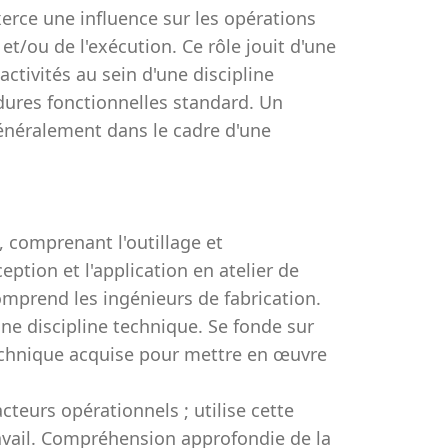
xerce une influence sur les opérations
et/ou de l'exécution. Ce rôle jouit d'une
ctivités au sein d'une discipline
dures fonctionnelles standard. Un
énéralement dans le cadre d'une
, comprenant l'outillage et
eption et l'application en atelier de
mprend les ingénieurs de fabrication.
e discipline technique. Se fonde sur
echnique acquise pour mettre en œuvre
eurs opérationnels ; utilise cette
vail. Compréhension approfondie de la