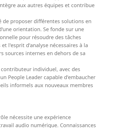
intègre aux autres équipes et contribue
é de proposer différentes solutions en
d'une orientation. Se fonde sur une
ionnelle pour résoudre des tâches
t l'esprit d'analyse nécessaires à la
urs sources internes en dehors de sa
 contributeur individuel, avec des
 un People Leader capable d'embaucher
nseils informels aux nouveaux membres
 rôle nécessite une expérience
de travail audio numérique. Connaissances