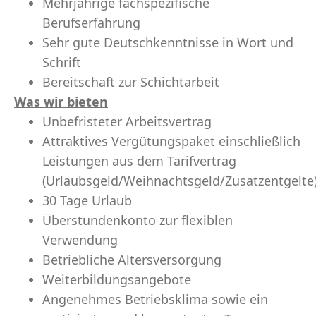
Mehrjährige fachspezifische
Berufserfahrung
Sehr gute Deutschkenntnisse in Wort und
Schrift
Bereitschaft zur Schichtarbeit
Was wir bieten
Unbefristeter Arbeitsvertrag
Attraktives Vergütungspaket einschließlich
Leistungen aus dem Tarifvertrag
(Urlaubsgeld/Weihnachtsgeld/Zusatzentgelte
30 Tage Urlaub
Überstundenkonto zur flexiblen
Verwendung
Betriebliche Altersversorgung
Weiterbildungsangebote
Angenehmes Betriebsklima sowie ein