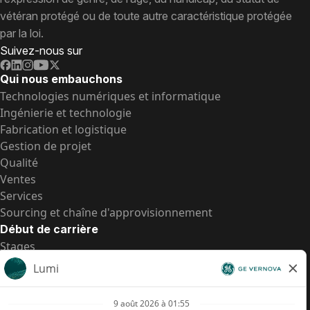
vétéran protégé ou de toute autre caractéristique protégée
par la loi.
Suivez-nous sur
Qui nous embauchons
Technologies numériques et informatique
Ingénierie et technologie
Fabrication et logistique
Gestion de projet
Qualité
Ventes
Services
Sourcing et chaîne d'approvisionnement
Début de carrière
Stages
Postes de d’entrée
Toutes les opportunités
Postes de d’entrée