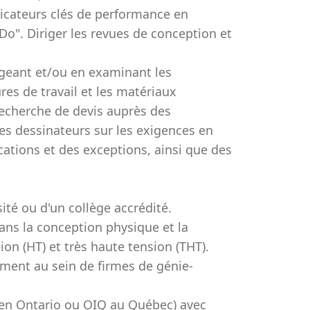
ndicateurs clés de performance en
 Do". Diriger les revues de conception et
geant et/ou en examinant les
res de travail et les matériaux
recherche de devis auprès des
les dessinateurs sur les exigences en
ications et des exceptions, ainsi que des
ité ou d'un collège accrédité.
ns la conception physique et la
ion (HT) et très haute tension (THT).
ement au sein de firmes de génie-
. en Ontario ou OIQ au Québec) avec