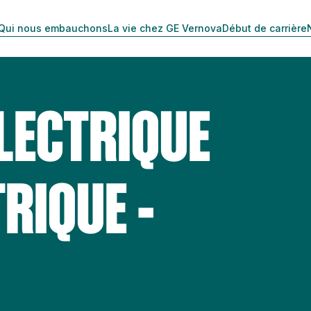
Qui nous embauchons
La vie chez GE Vernova
Début de carrière
ÉLECTRIQUE
RIQUE -