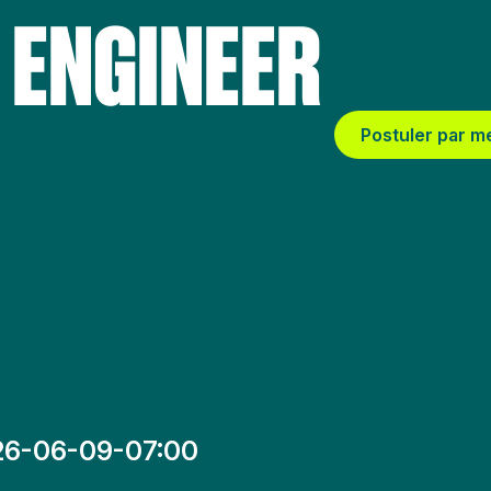
 ENGINEER
Postuler par m
26-06-09-07:00