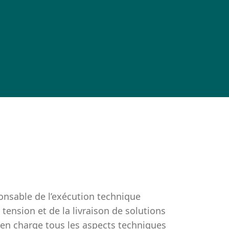
ponsable de l’exécution technique
tension et de la livraison de solutions
d en charge tous les aspects techniques