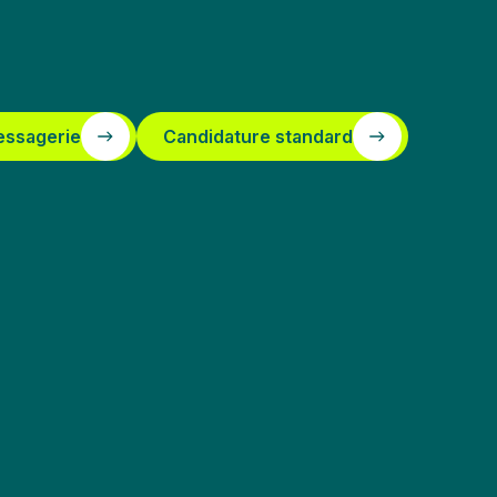
essagerie
Candidature standard