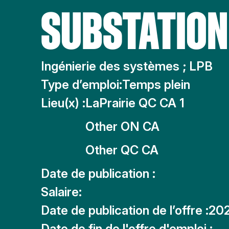
SUBSTATION
Ingénierie des systèmes ; LPB
Type d’emploi:
Temps plein
Lieu(x) :
LaPrairie QC CA 1
Other ON CA
Other QC CA
Date de publication :
Salaire:
Date de publication de l’offre :
20
Date de fin de l'offre d'emploi :