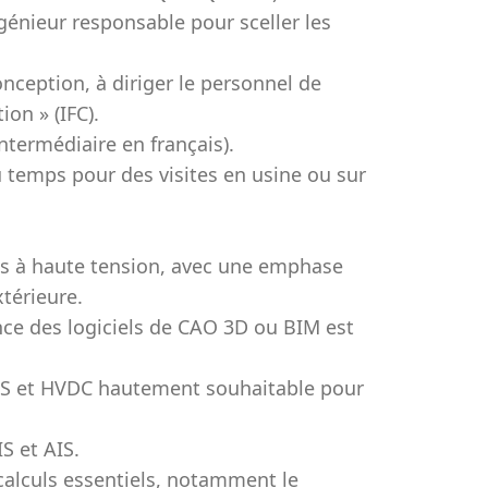
ingénieur responsable pour sceller les
onception, à diriger le personnel de
on » (IFC).
ntermédiaire en français).
 temps pour des visites en usine ou sur
tes à haute tension, avec une emphase
xtérieure.
ce des logiciels de CAO 3D ou BIM est
CTS et HVDC hautement souhaitable pour
S et AIS.
 calculs essentiels, notamment le