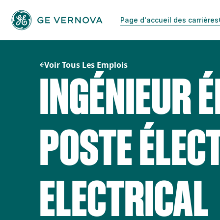
Passer
au
Page d'accueil des carrières
contenu
Voir Tous Les Emplois
INGÉNIEUR 
POSTE ÉLECT
ELECTRICAL