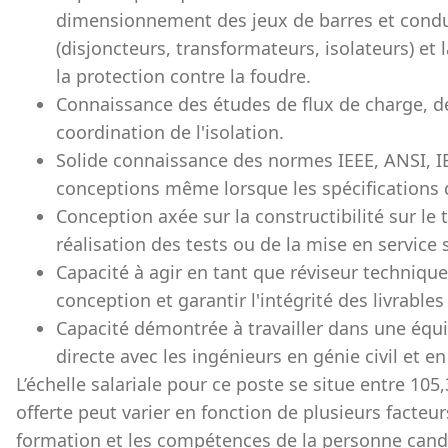
dimensionnement des jeux de barres et condu
(disjoncteurs, transformateurs, isolateurs) et 
la protection contre la foudre.
Connaissance des études de flux de charge, de 
coordination de l'isolation.
Solide connaissance des normes IEEE, ANSI, IE
conceptions même lorsque les spécifications 
Conception axée sur la constructibilité sur le te
réalisation des tests ou de la mise en service s
Capacité à agir en tant que réviseur technique
conception et garantir l'intégrité des livrable
Capacité démontrée à travailler dans une équi
directe avec les ingénieurs en génie civil et e
L’échelle salariale pour ce poste se situe entre 10
offerte peut varier en fonction de plusieurs facteu
formation et les compétences de la personne candi