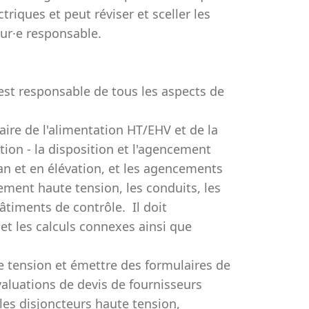
riques et peut réviser et sceller les
eur·e responsable.
 est responsable de tous les aspects de
aire de l'alimentation HT/EHV et de la
ion - la disposition et l'agencement
an et en élévation, et les agencements
pement haute tension, les conduits, les
 bâtiments de contrôle. Il doit
 et les calculs connexes ainsi que
e tension et émettre des formulaires de
aluations de devis de fournisseurs
les disjoncteurs haute tension,