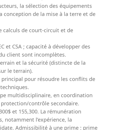
cteurs, la sélection des équipements
la conception de la mise à la terre et de
calculs de court-circuit et de
C et CSA ; capacité à développer des
du client sont incomplètes.
rrain et la sécurité (distincte de la
ur le terrain).
 principal pour résoudre les conflits de
s techniques.
pe multidisciplinaire, en coordination
n protection/contrôle secondaire.
5,300$ et 155,300. La rémunération
rs, notamment l’expérience, la
date. Admissibilité à une prime : prime