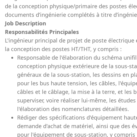
de la conception physique/primaire des postes élect
documents d’ingénierie complétés à titre d’ingéni
Job Description
Responsabilités Principales
L'ingénieur principal de projet de poste électrique
la conception des postes HT/THT, y compris :
Responsable de l'élaboration du schéma unifil
conception physique extérieure de la sous-stat
généraux de la sous-station, les dessins en pl
pour les bus haute tension, les câbles, l'équi
câbles et le câblage, la mise à la terre, et les
superviser, voire réaliser lui-même, les études
l'élaboration des nomenclatures détaillées.
Rédiger des spécifications d'équipement haut
demande d'achat de matériel, ainsi que des év
pour l'équipement de sous-station, y compris 