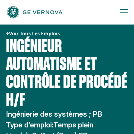
Passer
au
contenu
Voir Tous Les Emplois
INGÉNIEUR
AUTOMATISME ET
CONTRÔLE DE PROCÉDÉ
H/F
Ingénierie des systèmes ; PB
Type d’emploi:
Temps plein