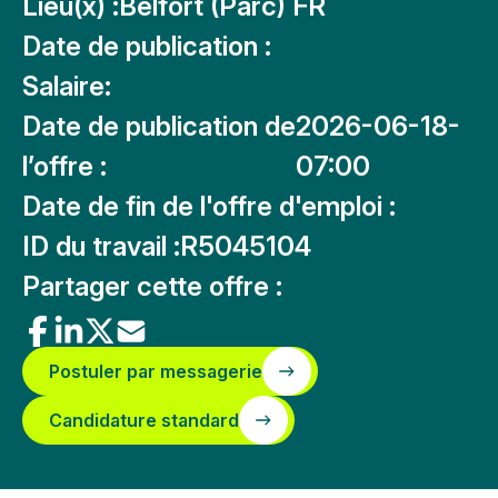
Lieu(x) :
Belfort (Parc) FR
Date de publication :
Salaire:
Date de publication de
2026-06-18-
l’offre :
07:00
Date de fin de l'offre d'emploi :
ID du travail :
R5045104
Partager cette offre :
Postuler par messagerie
Candidature standard