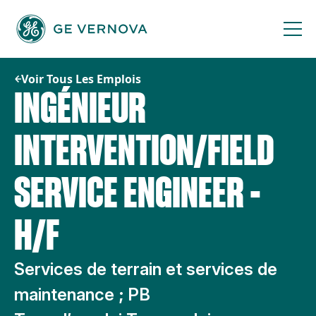
Passer
au
contenu
Voir Tous Les Emplois
INGÉNIEUR
INTERVENTION/FIELD
SERVICE ENGINEER -
H/F
Services de terrain et services de
maintenance ; PB