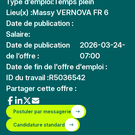
Type d’emploi:
Temps plein
Lieu(x) :
Massy VERNOVA FR 6
Date de publication :
Salaire:
Date de publication
2026-03-24-
de l’offre :
07:00
Date de fin de l'offre d'emploi :
ID du travail :
R5036542
Partager cette offre :
Postuler par messagerie
Candidature standard