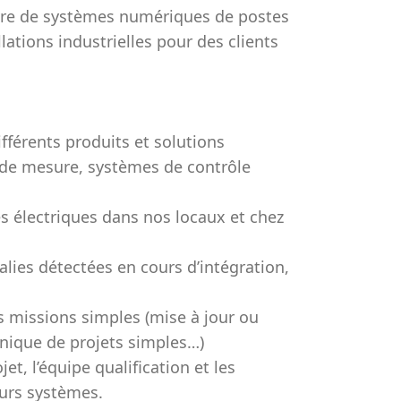
vre de systèmes numériques de postes
llations industrielles pour des clients
ifférents produits et solutions
e de mesure, systèmes de contrôle
es électriques dans nos locaux et chez
lies détectées en cours d’intégration,
 missions simples (mise à jour ou
hnique de projets simples…)
et, l’équipe qualification et les
eurs systèmes.