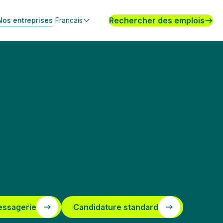
Rechercher des emplois
Nos entreprises
Francais
essagerie
Candidature standard