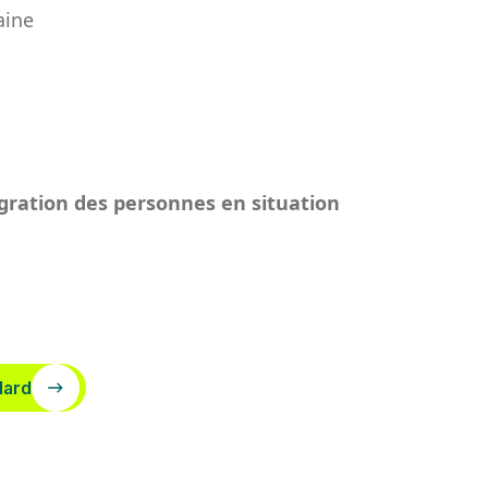
aine
tégration des personnes en situation
dard