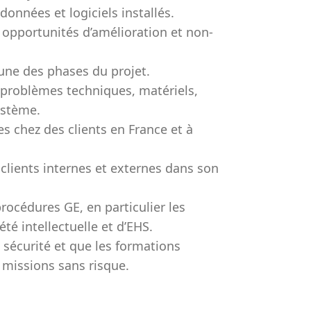
données et logiciels installés.
 opportunités d’amélioration et non-
une des phases du projet.
s problèmes techniques, matériels,
ystème.
es chez des clients en France et à
clients internes et externes dans son
procédures GE, en particulier les
été intellectuelle et d’EHS.
e sécurité et que les formations
 missions sans risque.