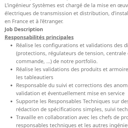
L’ingénieur Systèmes est chargé de la mise en œu
électriques de transmission et distribution, d’insta
en France et à l’étranger.
Job Description
Responsabilités principales
Réalise les configurations et validations des d
(protections, régulateurs de tension, central
commande, …) de notre portfolio.
Réalise les validations des produits et armoir
les tableautiers
Responsable du suivi et corrections des anoma
validation et éventuellement mise en service
Supporte les Responsables Techniques sur des
rédaction de spécifications simples, suivi tec
Travaille en collaboration avec les chefs de proj
responsables techniques et les autres ingéni