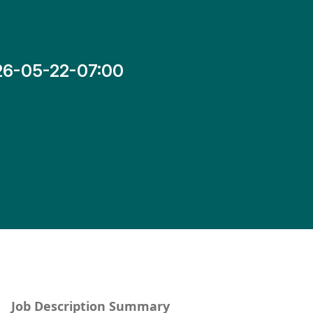
26-05-22-07:00
Job Description Summary