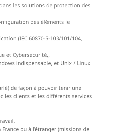
dans les solutions de protection des
onfiguration des éléments le
cation (IEC 60870-5-103/101/104,
 et Cybersécurité,,
ndows indispensable, et Unix / Linux
parlé) de façon à pouvoir tenir une
les clients et les différents services
avail,
 France ou à l’étranger (missions de