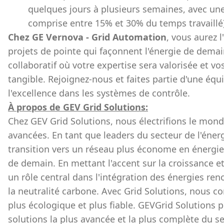
quelques jours à plusieurs semaines, avec u
comprise entre 15% et 30% du temps travaillé)
Chez GE Vernova - Grid Automation
, vous aurez l
projets de pointe qui façonnent l'énergie de dem
collaboratif où votre expertise sera valorisée et v
tangible. Rejoignez-nous et faites partie d'une équi
l'excellence dans les systèmes de contrôle.
À propos de GEV Grid Solutions:
Chez GEV Grid Solutions, nous électrifions le mon
avancées. En tant que leaders du secteur de l'énergi
transition vers un réseau plus économe en énergie
de demain. En mettant l'accent sur la croissance et
un rôle central dans l'intégration des énergies ren
la neutralité carbone. Avec Grid Solutions, nous co
plus écologique et plus fiable. GEVGrid Solutions
solutions la plus avancée et la plus complète du se