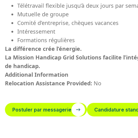
Télétravail flexible jusqu’à deux jours par sem
Mutuelle de groupe
Comité d’entreprise, chèques vacances
Intéressement
Formations régulières
La différence crée l’énergie.
La Mission Handicap Grid Solutions facilite l’in
de handicap.
Additional Information
Relocation Assistance Provided:
No
Postuler par messagerie
Candidature stan