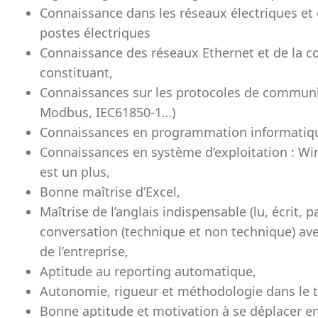
Connaissance dans les réseaux électriques et 
postes électriques
Connaissance des réseaux Ethernet et de la c
constituant,
Connaissances sur les protocoles de communi
Modbus, IEC61850-1…)
Connaissances en programmation informatique
Connaissances en système d’exploitation : Wi
est un plus,
Bonne maîtrise d’Excel,
Maîtrise de l’anglais indispensable (lu, écrit, 
conversation (technique et non technique) avec 
de l’entreprise,
Aptitude au reporting automatique,
Autonomie, rigueur et méthodologie dans le tr
Bonne aptitude et motivation à se déplacer en