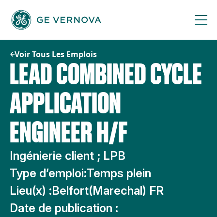
Passer
au
contenu
Voir Tous Les Emplois
LEAD COMBINED CYCLE
APPLICATION
ENGINEER H/F
Ingénierie client ; LPB
Type d’emploi:
Temps plein
Lieu(x) :
Belfort(Marechal) FR
Date de publication :