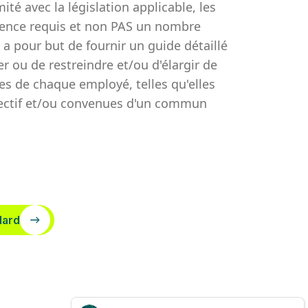
té avec la législation applicable, les
rience requis et non PAS un nombre
 pour but de fournir un guide détaillé
er ou de restreindre et/ou d'élargir de
es de chaque employé, telles qu'elles
spectif et/ou convenues d'un commun
dard