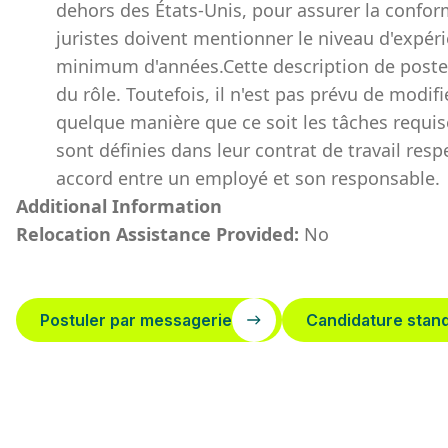
dehors des États-Unis, pour assurer la conformi
juristes doivent mentionner le niveau d'expé
minimum d'années.Cette description de poste a
du rôle. Toutefois, il n'est pas prévu de modifi
quelque manière que ce soit les tâches requis
sont définies dans leur contrat de travail re
accord entre un employé et son responsable.
Additional Information
Relocation Assistance Provided:
No
Postuler par messagerie
Candidature stan