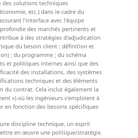
 des solutions techniques
économie, etc.) dans le cadre du
ssurant l'interface avec l'équipe
rofondie des marchés pertinents et
ntribue à des stratégies d'adjudication
ique du besoin client : définition et
ption) ; du programme ; du schéma
ts et politiques internes ainsi que des
ficacité des installations, des systèmes
fications techniques et des éléments
n du contrat. Cela inclut également la
ent ») où les ingénieurs s'emploient à
er en fonction des besoins spécifiques
ne discipline technique, un esprit
ettre en œuvre une politique/stratégie.