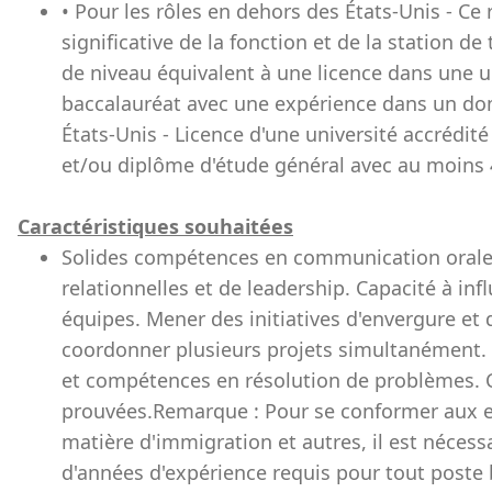
• Pour les rôles en dehors des États-Unis - Ce
significative de la fonction et de la station 
de niveau équivalent à une licence dans une u
baccalauréat avec une expérience dans un doma
États-Unis - Licence d'une université accrédit
et/ou diplôme d'étude général avec au moins 4
Caractéristiques souhaitées
Solides compétences en communication orale 
relationnelles et de leadership. Capacité à infl
équipes. Mener des initiatives d'envergure et
coordonner plusieurs projets simultanément. 
et compétences en résolution de problèmes. C
prouvées.Remarque : Pour se conformer aux e
matière d'immigration et autres, il est néce
d'années d'expérience requis pour tout poste 