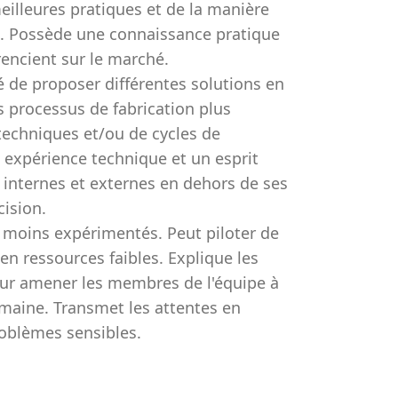
illeures pratiques et de la manière
s. Possède une connaissance pratique
rencient sur le marché.
é de proposer différentes solutions en
s processus de fabrication plus
echniques et/ou de cycles de
 expérience technique et un esprit
s internes et externes en dehors de ses
cision.
s moins expérimentés. Peut piloter de
en ressources faibles. Explique les
ur amener les membres de l'équipe à
maine. Transmet les attentes en
oblèmes sensibles.