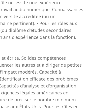
 rôle nécessite une expérience
de travail audio numérique. Connaissances
niversité accréditée (ou un
ine pertinent). • Pour les rôles aux
é (ou diplôme d'études secondaires
 ans d'expérience dans la fonction).
et écrite. Solides compétences
uencer les autres et à diriger de petites
 d'impact modérés. Capacité à
Identification efficace des problèmes
apacités d'analyse et d'organisation
xigences légales américaines en
ssaire de préciser le nombre minimum
basé aux États-Unis. Pour les rôles en