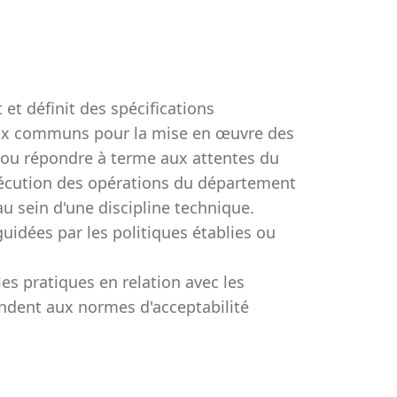
 et définit des spécifications
aux communs pour la mise en œuvre des
ou répondre à terme aux attentes du
exécution des opérations du département
au sein d'une discipline technique.
idées par les politiques établies ou
les pratiques en relation avec les
ondent aux normes d'acceptabilité