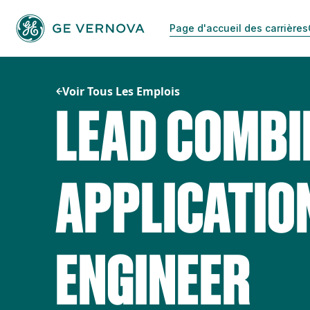
Passer
au
Page d'accueil des carrières
contenu
Voir Tous Les Emplois
LEAD COMBI
APPLICATIO
ENGINEER