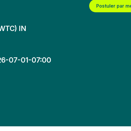
Postuler par m
WTC) IN
26-07-01-07:00