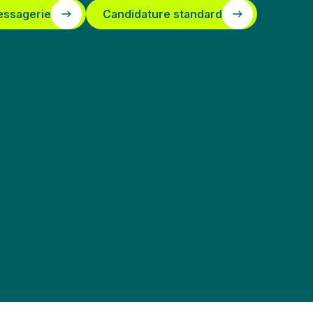
essagerie
Candidature standard