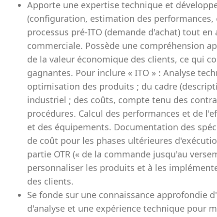
Apporte une expertise technique et développe
(configuration, estimation des performances, 
processus pré-ITO (demande d'achat) tout en a
commerciale. Possède une compréhension app
de la valeur économique des clients, ce qui co
gagnantes. Pour inclure « ITO » : Analyse techn
optimisation des produits ; du cadre (descri
industriel ; des coûts, compte tenu des contra
procédures. Calcul des performances et de l'ef
et des équipements. Documentation des spéci
de coût pour les phases ultérieures d'exécutio
partie OTR (« de la commande jusqu'au versem
personnaliser les produits et à les implément
des clients.
Se fonde sur une connaissance approfondie d'u
d'analyse et une expérience technique pour m