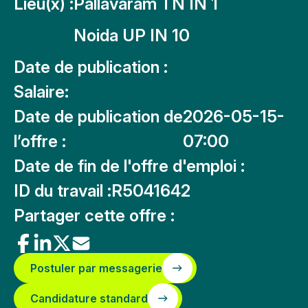
Lieu(x) :
Pallavaram TN IN 1
Noida UP IN 10
Date de publication :
Salaire:
Date de publication de
2026-05-15-
l’offre :
07:00
Date de fin de l'offre d'emploi :
ID du travail :
R5041642
Partager cette offre :
Postuler par messagerie
Candidature standard