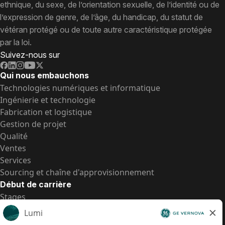
ethnique, du sexe, de l’orientation sexuelle, de l’identité ou de
l’expression de genre, de l’âge, du handicap, du statut de
vétéran protégé ou de toute autre caractéristique protégée
par la loi.
Suivez-nous sur
Qui nous embauchons
Technologies numériques et informatique
Ingénierie et technologie
Fabrication et logistique
Gestion de projet
Qualité
Ventes
Services
Sourcing et chaîne d'approvisionnement
Début de carrière
Stages
Postes de d’entrée
Toutes les opportunités