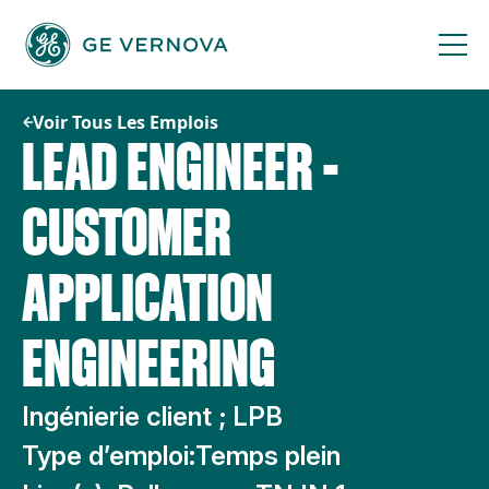
Passer
au
contenu
Voir Tous Les Emplois
LEAD ENGINEER -
CUSTOMER
APPLICATION
ENGINEERING
Ingénierie client ; LPB
Type d’emploi:
Temps plein