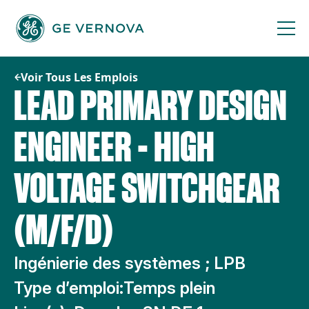
Passer
au
contenu
Voir Tous Les Emplois
LEAD PRIMARY DESIGN
ENGINEER - HIGH
VOLTAGE SWITCHGEAR
(M/F/D)
Ingénierie des systèmes ; LPB
Type d’emploi:
Temps plein