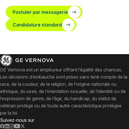
Postuler par messagerie
Candidature standard
GE Vernova est un employeur offrant l’égalité des chances.
Les décisions d’embauche sont prises sans tenir compte de la
race, de la couleur, de la religion, de l’origine nationale ou
ethnique, du sexe, de l’orientation sexuelle, de l’identité ou de
l’expression de genre, de l’âge, du handicap, du statut de
vétéran protégé ou de toute autre caractéristique protégée
par la loi.
Suivez-nous sur