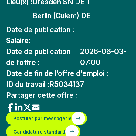
Lieu(x) :
Dresden SN DE 1
Berlin (Culem) DE
Date de publication :
Salaire:
Date de publication
2026-06-03-
de l’offre :
07:00
Date de fin de l'offre d'emploi :
ID du travail :
R5034137
Partager cette offre :
Postuler par messagerie
Candidature standard