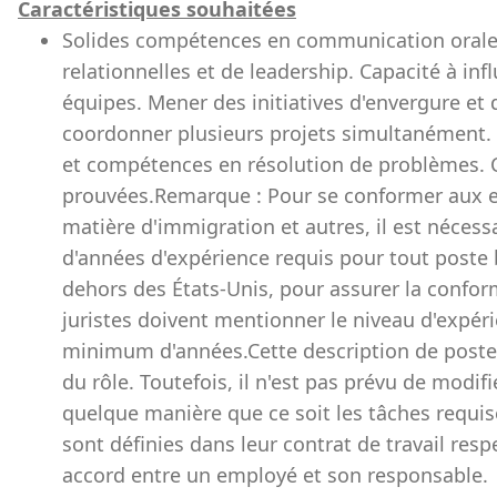
Caractéristiques souhaitées
Solides compétences en communication orale 
relationnelles et de leadership. Capacité à infl
équipes. Mener des initiatives d'envergure et
coordonner plusieurs projets simultanément. 
et compétences en résolution de problèmes. C
prouvées.Remarque : Pour se conformer aux e
matière d'immigration et autres, il est néce
d'années d'expérience requis pour tout poste 
dehors des États-Unis, pour assurer la conformi
juristes doivent mentionner le niveau d'expé
minimum d'années.Cette description de poste a
du rôle. Toutefois, il n'est pas prévu de modifi
quelque manière que ce soit les tâches requis
sont définies dans leur contrat de travail re
accord entre un employé et son responsable.