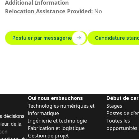
Additional Information
Relocation Assistance Provided:
No
Postuler par messagerie
Candidature stan
Qui nous embauchons
Début de car
Technologies numériques et
Stages
informatique
Postes de d’e
s décisions
Ingénierie et technologie
Toutes les
eur, de la
Fabrication et logistique
opportunités
tion
Gestion de projet