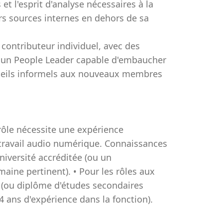
t l'esprit d'analyse nécessaires à la
urs sources internes en dehors de sa
 contributeur individuel, avec des
 un People Leader capable d'embaucher
nseils informels aux nouveaux membres
 rôle nécessite une expérience
de travail audio numérique. Connaissances
niversité accréditée (ou un
ine pertinent). • Pour les rôles aux
é (ou diplôme d'études secondaires
 ans d'expérience dans la fonction).