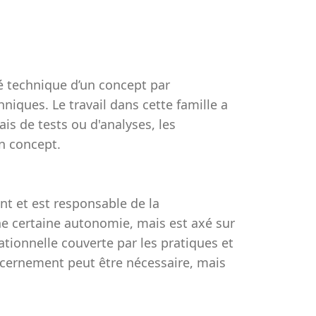
ité technique d’un concept par
niques. Le travail dans cette famille a
is de tests ou d'analyses, les
n concept.
nt et est responsable de la
'une certaine autonomie, mais est axé sur
rationnelle couverte par les pratiques et
scernement peut être nécessaire, mais