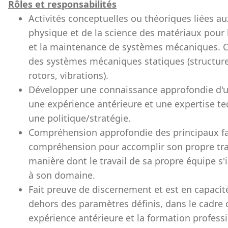
Rôles et responsabilités
Activités conceptuelles ou théoriques liées aux
physique et de la science des matériaux pour l
et la maintenance de systèmes mécaniques. 
des systèmes mécaniques statiques (structur
rotors, vibrations).
Développer une connaissance approfondie d'un
une expérience antérieure et une expertise t
une politique/stratégie.
Compréhension approfondie des principaux fact
compréhension pour accomplir son propre tra
manière dont le travail de sa propre équipe s'
à son domaine.
Fait preuve de discernement et est en capacit
dehors des paramètres définis, dans le cadre 
expérience antérieure et la formation profess