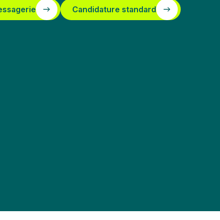
essagerie
Candidature standard