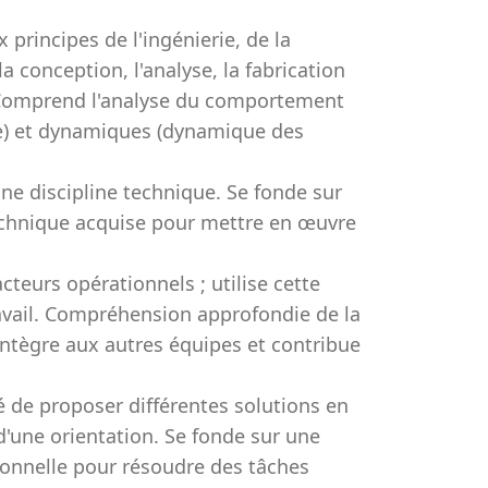
 principes de l'ingénierie, de la
a conception, l'analyse, la fabrication
Comprend l'analyse du comportement
e) et dynamiques (dynamique des
e discipline technique. Se fonde sur
echnique acquise pour mettre en œuvre
eurs opérationnels ; utilise cette
vail. Compréhension approfondie de la
intègre aux autres équipes et contribue
é de proposer différentes solutions en
d'une orientation. Se fonde sur une
ionnelle pour résoudre des tâches