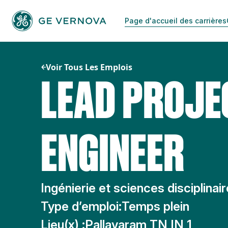
Passer
au
Page d'accueil des carrières
contenu
Voir Tous Les Emplois
LEAD PROJE
ENGINEER
Ingénierie et sciences disciplinai
Type d’emploi:
Temps plein
Lieu(x) :
Pallavaram TN IN 1