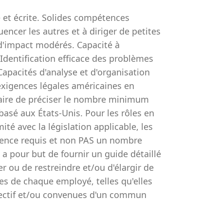
et écrite. Solides compétences
uencer les autres et à diriger de petites
 d'impact modérés. Capacité à
Identification efficace des problèmes
apacités d'analyse et d'organisation
xigences légales américaines en
ssaire de préciser le nombre minimum
basé aux États-Unis. Pour les rôles en
té avec la législation applicable, les
rience requis et non PAS un nombre
 pour but de fournir un guide détaillé
er ou de restreindre et/ou d'élargir de
es de chaque employé, telles qu'elles
spectif et/ou convenues d'un commun