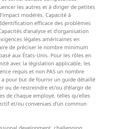
uencer les autres et à diriger de petites
 d'impact modérés. Capacité à
Identification efficace des problèmes
apacités d'analyse et d'organisation
xigences légales américaines en
ssaire de préciser le nombre minimum
basé aux États-Unis. Pour les rôles en
té avec la législation applicable, les
rience requis et non PAS un nombre
 pour but de fournir un guide détaillé
er ou de restreindre et/ou d'élargir de
es de chaque employé, telles qu'elles
spectif et/ou convenues d'un commun
essional development, challenging