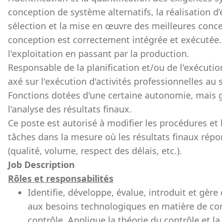
conception de système alternatifs, la réalisation 
sélection et la mise en œuvre des meilleures concep
conception est correctement intégrée et exécutée.
l'exploitation en passant par la production.
Responsable de la planification et/ou de l'exécut
axé sur l'exécution d'activités professionnelles au 
Fonctions dotées d'une certaine autonomie, mais gu
l'analyse des résultats finaux.
Ce poste est autorisé à modifier les procédures et 
tâches dans la mesure où les résultats finaux rép
(qualité, volume, respect des délais, etc.).
Job Description
Rôles et responsabilités
Identifie, développe, évalue, introduit et gèr
aux besoins technologiques en matière de con
contrôle. Applique la théorie du contrôle et 