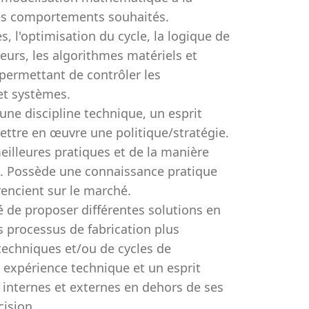
les comportements souhaités.
s, l'optimisation du cycle, la logique de
pteurs, les algorithmes matériels et
 permettant de contrôler les
et systèmes.
ne discipline technique, un esprit
ettre en œuvre une politique/stratégie.
illeures pratiques et de la manière
s. Possède une connaissance pratique
rencient sur le marché.
é de proposer différentes solutions en
s processus de fabrication plus
echniques et/ou de cycles de
 expérience technique et un esprit
s internes et externes en dehors de ses
cision.