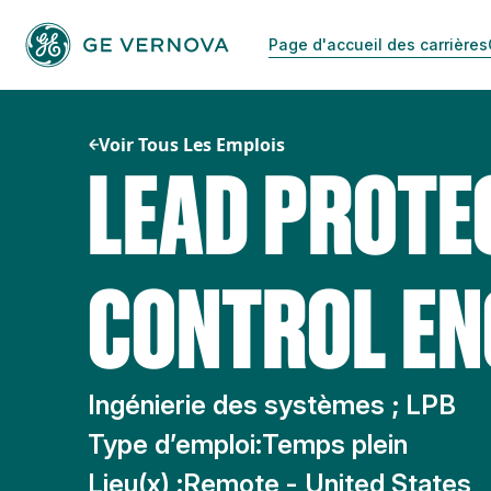
Passer
au
Page d'accueil des carrières
contenu
Voir Tous Les Emplois
LEAD PROTE
CONTROL EN
Ingénierie des systèmes ; LPB
Type d’emploi:
Temps plein
Lieu(x) :
Remote - United States