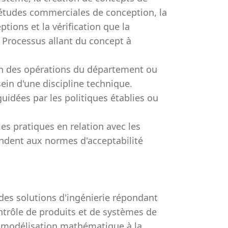
d’études commerciales de conception, la
tions et la vérification que la
 Processus allant du concept à
ion des opérations du département ou
sein d'une discipline technique.
idées par les politiques établies ou
les pratiques en relation avec les
ondent aux normes d'acceptabilité
e des solutions d'ingénierie répondant
trôle de produits et de systèmes de
la modélisation mathématique à la