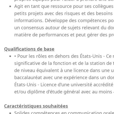
Agit en tant que ressource pour ses collègue
petits projets avec des risques et des besoins 
informations. Développe des compétences po
un consensus autour de sujets relevant du do
matière de performances et peut gérer des pr
Qualifications de base
• Pour les rôles en dehors des États-Unis - Ce
significative de la fonction et de la station 
de niveau équivalent à une licence dans une u
baccalauréat avec une expérience dans un doma
États-Unis - Licence d'une université accrédit
et/ou diplôme d'étude général avec au moins 4
Caractéristiques souhaitées
Solides compétences en communication orale 