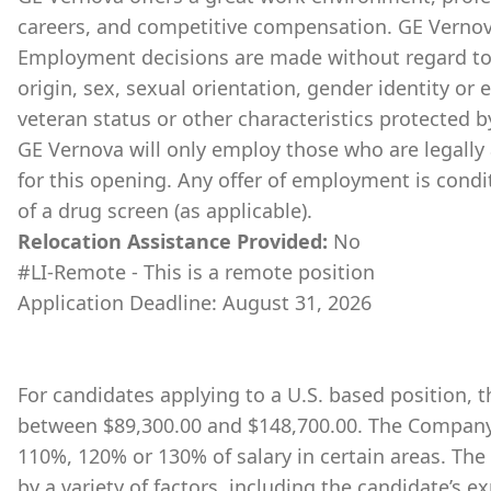
careers, and competitive compensation. GE Vernov
Employment decisions are made without regard to ra
origin, sex, sexual orientation, gender identity or 
veteran status or other characteristics protected b
GE Vernova will only employ those who are legally 
for this opening. Any offer of employment is cond
of a drug screen (as applicable).
Relocation Assistance Provided:
No
#LI-Remote - This is a remote position
Application Deadline: August 31, 2026
For candidates applying to a U.S. based position, th
between $89,300.00 and $148,700.00. The Company 
110%, 120% or 130% of salary in certain areas. The
by a variety of factors, including the candidate’s ex