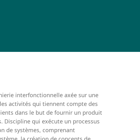
nierie interfonctionnelle axée sur une
les activités qui tiennent compte des
ients dans le but de fournir un produit
s. Discipline qui exécute un processus
tion de systèmes, comprenant
système, la création de concepts de