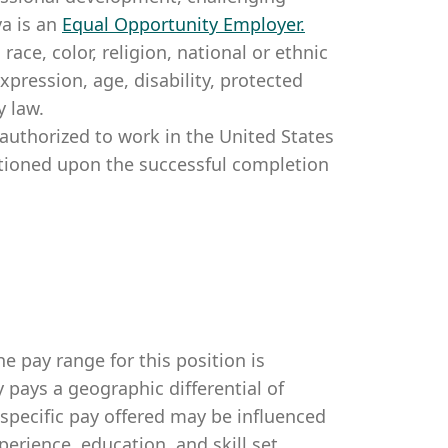
a is an
Equal Opportunity Employer
.
ce, color, religion, national or ethnic
expression, age, disability, protected
y law.
authorized to work in the United States
itioned upon the successful completion
e pay range for this position is
pays a geographic differential of
 specific pay offered may be influenced
perience, education, and skill set.