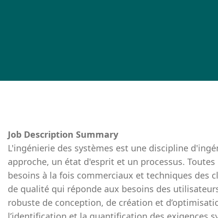
Job Description Summary
L'ingénierie des systèmes est une discipline d'ingé
approche, un état d'esprit et un processus. Toutes 
besoins à la fois commerciaux et techniques des cl
de qualité qui réponde aux besoins des utilisateur
robuste de conception, de création et d’optimisa
l’identification et la quantification des exigences 