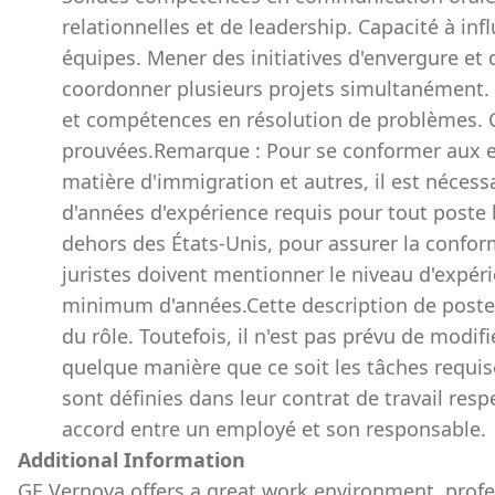
relationnelles et de leadership. Capacité à infl
équipes. Mener des initiatives d'envergure et
coordonner plusieurs projets simultanément. 
et compétences en résolution de problèmes. C
prouvées.Remarque : Pour se conformer aux e
matière d'immigration et autres, il est néce
d'années d'expérience requis pour tout poste 
dehors des États-Unis, pour assurer la conformi
juristes doivent mentionner le niveau d'expé
minimum d'années.Cette description de poste a
du rôle. Toutefois, il n'est pas prévu de modifi
quelque manière que ce soit les tâches requis
sont définies dans leur contrat de travail re
accord entre un employé et son responsable.
Additional Information
GE Vernova offers a great work environment, prof