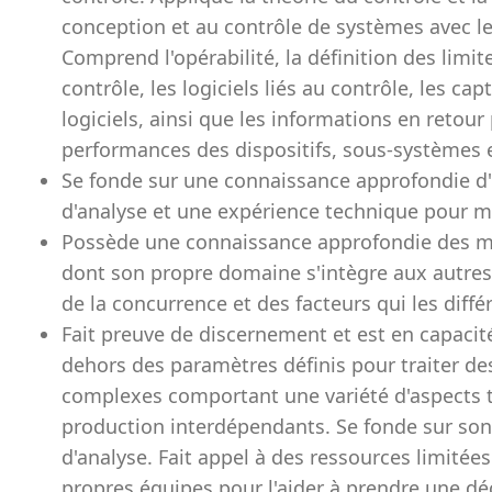
conception et au contrôle de systèmes avec 
Comprend l'opérabilité, la définition des limite
contrôle, les logiciels liés au contrôle, les ca
logiciels, ainsi que les informations en retour
performances des dispositifs, sous-systèmes 
Se fonde sur une connaissance approfondie d'u
d'analyse et une expérience technique pour m
Possède une connaissance approfondie des me
dont son propre domaine s'intègre aux autre
de la concurrence et des facteurs qui les diffé
Fait preuve de discernement et est en capacit
dehors des paramètres définis pour traiter de
complexes comportant une variété d'aspects t
production interdépendants. Se fonde sur son
d'analyse. Fait appel à des ressources limitée
propres équipes pour l'aider à prendre une dé