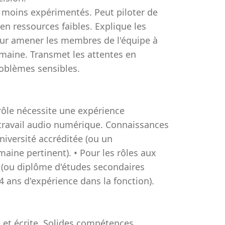
s moins expérimentés. Peut piloter de
en ressources faibles. Explique les
ur amener les membres de l'équipe à
maine. Transmet les attentes en
oblèmes sensibles.
 rôle nécessite une expérience
de travail audio numérique. Connaissances
niversité accréditée (ou un
ine pertinent). • Pour les rôles aux
é (ou diplôme d'études secondaires
 ans d'expérience dans la fonction).
et écrite. Solides compétences