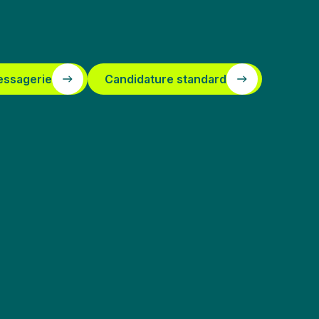
essagerie
Candidature standard