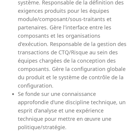
système. Responsable de la définition des
exigences produits pour les équipes
module/composant/sous-traitants et
partenaires. Gère l'interface entre les
composants et les organisations
d'exécution. Responsable de la gestion des
transactions de CTQ/Risque au sein des
équipes chargées de la conception des
composants. Gère la configuration globale
du produit et le système de contrôle de la
configuration.
Se fonde sur une connaissance
approfondie d'une discipline technique, un
esprit d'analyse et une expérience
technique pour mettre en œuvre une
politique/stratégie.