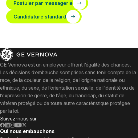
Postuler par messagerie
Candidature standard
GE Vernova est un employeur offrant l’égalité des chances.
Les décisions d’embauche sont prises sans tenir compte de la
race, de la couleur, de la religion, de l’origine nationale ou
ethnique, du sexe, de l’orientation sexuelle, de l’identité ou de
l’expression de genre, de l’âge, du handicap, du statut de
vétéran protégé ou de toute autre caractéristique protégée
par la loi.
Suivez-nous sur
Qui nous embauchons