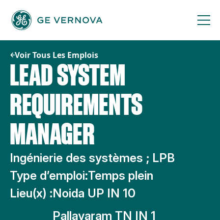
Passer
au
contenu
Voir Tous Les Emplois
LEAD SYSTEM
REQUIREMENTS
MANAGER
Ingénierie des systèmes ; LPB
Type d’emploi:
Temps plein
Lieu(x) :
Noida UP IN 10
Pallavaram TN IN 1