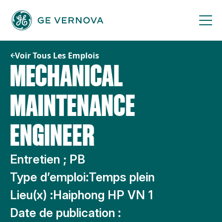
Passer
au
contenu
Voir Tous Les Emplois
MECHANICAL
MAINTENANCE
ENGINEER
Entretien ; PB
Type d’emploi:
Temps plein
Lieu(x) :
Haiphong HP VN 1
Date de publication :