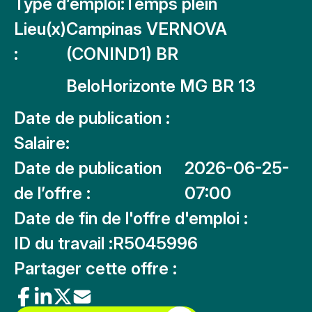
Type d’emploi:
Temps plein
Lieu(x)
Campinas VERNOVA
:
(CONIND1) BR
BeloHorizonte MG BR 13
Date de publication :
Salaire:
Date de publication
2026-06-25-
de l’offre :
07:00
Date de fin de l'offre d'emploi :
ID du travail :
R5045996
Partager cette offre :