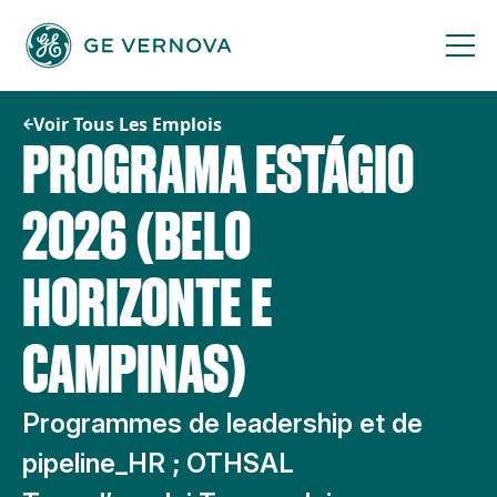
Passer
au
contenu
Voir Tous Les Emplois
PROGRAMA ESTÁGIO
2026 (BELO
HORIZONTE E
CAMPINAS)
Programmes de leadership et de
pipeline_HR ; OTHSAL