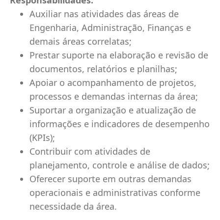
Responsabilidades:
Auxiliar nas atividades das áreas de
Engenharia, Administração, Finanças e
demais áreas correlatas;
Prestar suporte na elaboração e revisão de
documentos, relatórios e planilhas;
Apoiar o acompanhamento de projetos,
processos e demandas internas da área;
Suportar a organização e atualização de
informações e indicadores de desempenho
(KPIs);
Contribuir com atividades de
planejamento, controle e análise de dados;
Oferecer suporte em outras demandas
operacionais e administrativas conforme
necessidade da área.