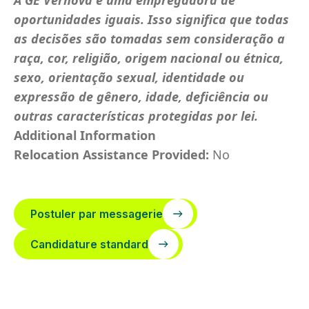
A GE Vernova é uma empregadora de
oportunidades iguais. Isso significa que todas
as decisões são tomadas sem consideração a
raça, cor, religião, origem nacional ou étnica,
sexo, orientação sexual, identidade ou
expressão de gênero, idade, deficiência ou
outras características protegidas por lei.
Additional Information
Relocation Assistance Provided:
No
Postuler par messagerie
Candidature standard