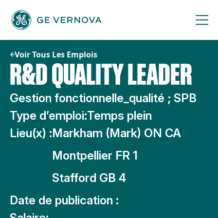
Passer
au
contenu
Voir Tous Les Emplois
R&D QUALITY LEADER
Gestion fonctionnelle_qualité ; SPB
Type d’emploi:
Temps plein
Lieu(x) :
Markham (Mark) ON CA
Montpellier FR 1
Stafford GB 4
Date de publication :
Salaire: