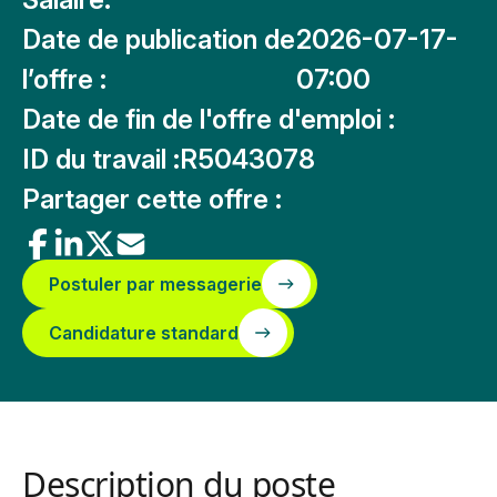
Date de publication de
2026-07-17-
l’offre :
07:00
Date de fin de l'offre d'emploi :
ID du travail :
R5043078
Partager cette offre :
Postuler par messagerie
Candidature standard
Description du poste