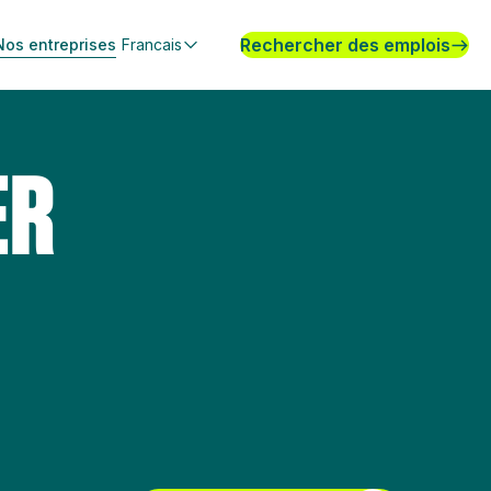
Rechercher des emplois
Nos entreprises
Francais
ER