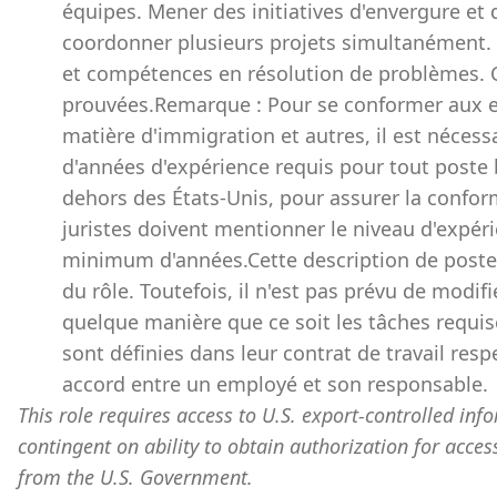
équipes. Mener des initiatives d'envergure et
coordonner plusieurs projets simultanément. 
et compétences en résolution de problèmes. C
prouvées.Remarque : Pour se conformer aux e
matière d'immigration et autres, il est néce
d'années d'expérience requis pour tout poste 
dehors des États-Unis, pour assurer la conformi
juristes doivent mentionner le niveau d'expé
minimum d'années.Cette description de poste a
du rôle. Toutefois, il n'est pas prévu de modifi
quelque manière que ce soit les tâches requis
sont définies dans leur contrat de travail re
accord entre un employé et son responsable.
This role requires access to U.S. export-controlled infor
contingent on ability to obtain authorization for acces
from the U.S. Government.