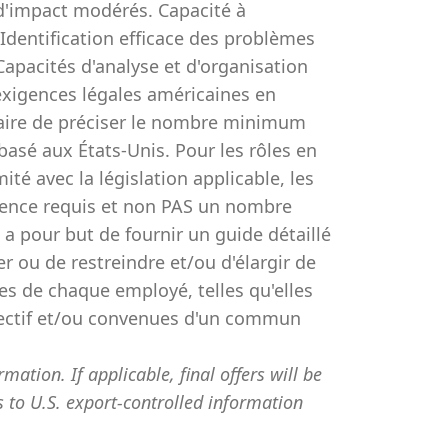
 d'impact modérés. Capacité à
Identification efficace des problèmes
apacités d'analyse et d'organisation
xigences légales américaines en
ssaire de préciser le nombre minimum
basé aux États-Unis. Pour les rôles en
té avec la législation applicable, les
rience requis et non PAS un nombre
 pour but de fournir un guide détaillé
er ou de restreindre et/ou d'élargir de
es de chaque employé, telles qu'elles
spectif et/ou convenues d'un commun
mation. If applicable, final offers will be
s to U.S. export-controlled information