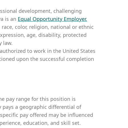
essional development, challenging
a is an
Equal Opportunity Employer
.
ce, color, religion, national or ethnic
expression, age, disability, protected
y law.
authorized to work in the United States
itioned upon the successful completion
e pay range for this position is
pays a geographic differential of
 specific pay offered may be influenced
perience, education, and skill set.