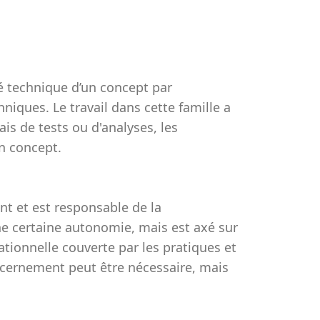
ité technique d’un concept par
niques. Le travail dans cette famille a
is de tests ou d'analyses, les
n concept.
nt et est responsable de la
'une certaine autonomie, mais est axé sur
rationnelle couverte par les pratiques et
scernement peut être nécessaire, mais