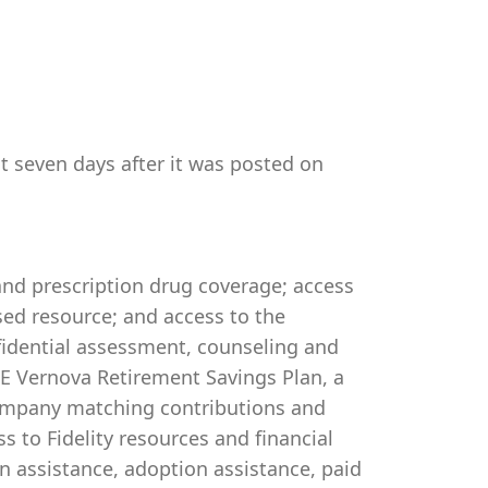
st seven days after it was posted on
 and prescription drug coverage; access
ed resource; and access to the
idential assessment, counseling and
 GE Vernova Retirement Savings Plan, a
company matching contributions and
s to Fidelity resources and financial
on assistance, adoption assistance, paid