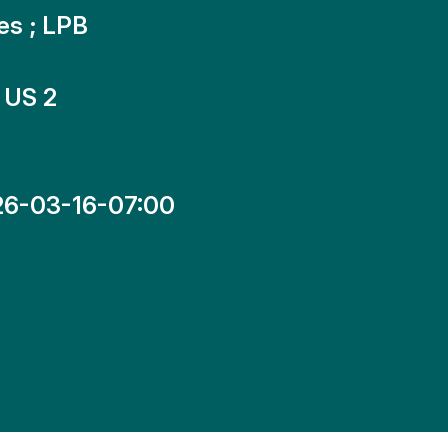
res ; LPB
 US 2
26-03-16-07:00