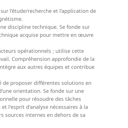
sur l’étude/recherche et l’application de
agnétisme.
e discipline technique. Se fonde sur
echnique acquise pour mettre en œuvre
eurs opérationnels ; utilise cette
vail. Compréhension approfondie de la
intègre aux autres équipes et contribue
é de proposer différentes solutions en
d'une orientation. Se fonde sur une
ionnelle pour résoudre des tâches
t l'esprit d'analyse nécessaires à la
urs sources internes en dehors de sa