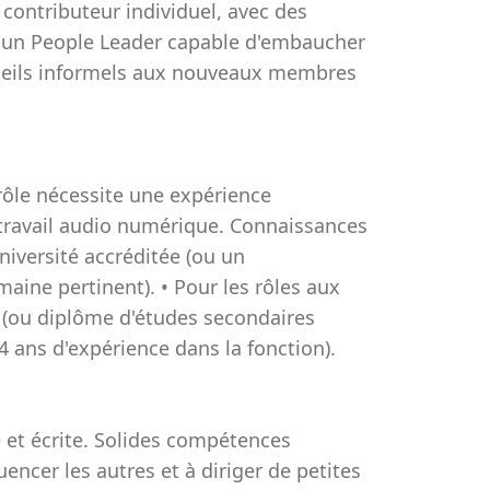
 contributeur individuel, avec des
 un People Leader capable d'embaucher
nseils informels aux nouveaux membres
 rôle nécessite une expérience
de travail audio numérique. Connaissances
niversité accréditée (ou un
ine pertinent). • Pour les rôles aux
é (ou diplôme d'études secondaires
 ans d'expérience dans la fonction).
et écrite. Solides compétences
uencer les autres et à diriger de petites