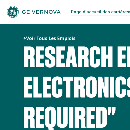
Passer
au
Page d'accueil des carrières
contenu
Voir Tous Les Emplois
RESEARCH E
ELECTRONIC
REQUIRED"