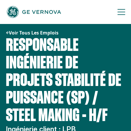
Passer
au
contenu
Voir Tous Les Emplois
RESPONSABLE
INGÉNIERIE DE
PROJETS STABILITÉ DE
PUISSANCE (SP) /
STEEL MAKING - H/F
Ingénierie client ; LPB