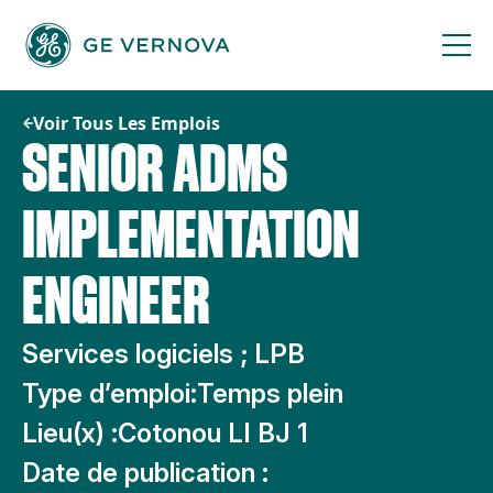
Passer
au
contenu
Voir Tous Les Emplois
SENIOR ADMS
IMPLEMENTATION
ENGINEER
Services logiciels ; LPB
Type d’emploi:
Temps plein
Lieu(x) :
Cotonou LI BJ 1
Date de publication :