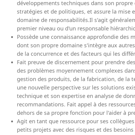
développements techniques dans son propre d
stratégies et de politiques, et assure la mise
domaine de responsabilités.Il s'agit générale
premier niveau ou d'un responsable hiérarchi
Possède une connaissance approfondie des me
dont son propre domaine s'intègre aux autre
de la concurrence et des facteurs qui les diffé
Fait preuve de discernement pour prendre des
des problèmes moyennement complexes dans le
gestion des produits, de la fabrication, de la 
une nouvelle perspective sur les solutions exi
technique et son expertise en analyse de don
recommandations. Fait appel à des ressources
dehors de sa propre fonction pour l'aider à pr
Agit en tant que ressource pour ses collègue
petits projets avec des risques et des besoin