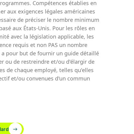
s programmes. Compétences établies en
er aux exigences légales américaines
écessaire de préciser le nombre minimum
basé aux États-Unis. Pour les rôles en
té avec la législation applicable, les
rience requis et non PAS un nombre
 pour but de fournir un guide détaillé
er ou de restreindre et/ou d'élargir de
es de chaque employé, telles qu'elles
spectif et/ou convenues d'un commun
dard