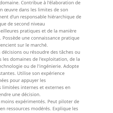
omaine. Contribue à l'élaboration de
 en œuvre dans les limites de son
ment d'un responsable hiérarchique de
que de second niveau
illeures pratiques et de la manière
s. Possède une connaissance pratique
rencient sur le marché.
 décisions ou résoudre des tâches ou
s domaines de l'exploitation, de la
technologie ou de l'ingénierie. Adopte
stantes. Utilise son expérience
nées pour appuyer les
 limitées internes et externes en
endre une décision.
s moins expérimentés. Peut piloter de
s en ressources modérés. Explique les