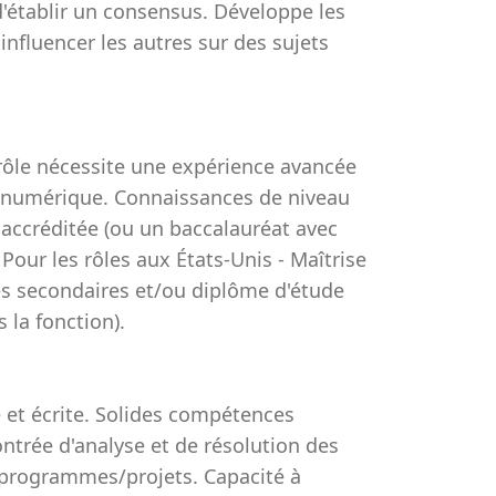
 d'établir un consensus. Développe les
nfluencer les autres sur des sujets
 rôle nécessite une expérience avancée
dio numérique. Connaissances de niveau
 accréditée (ou un baccalauréat avec
our les rôles aux États-Unis - Maîtrise
es secondaires et/ou diplôme d'étude
 la fonction).
et écrite. Solides compétences
ntrée d'analyse et de résolution des
 programmes/projets. Capacité à