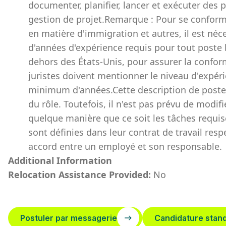
documenter, planifier, lancer et exécuter de
gestion de projet.Remarque : Pour se conform
en matière d'immigration et autres, il est n
d'années d'expérience requis pour tout poste 
dehors des États-Unis, pour assurer la conformi
juristes doivent mentionner le niveau d'expé
minimum d'années.Cette description de poste a
du rôle. Toutefois, il n'est pas prévu de modifi
quelque manière que ce soit les tâches requis
sont définies dans leur contrat de travail re
accord entre un employé et son responsable.
Additional Information
Relocation Assistance Provided:
No
Postuler par messagerie
Candidature stan