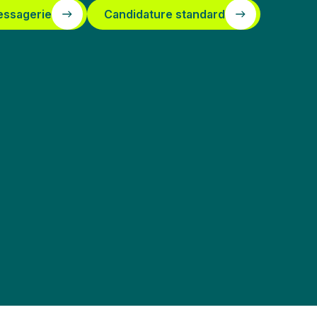
essagerie
Candidature standard