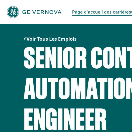
Passer
au
Page d'accueil des carrières
contenu
Voir Tous Les Emplois
SENIOR CON
AUTOMATIO
ENGINEER