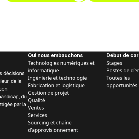
Qui nous embauchons
Début de car
Technologies numériques et
Stages
informatique
Postes de d’e
s décisions
Ingénierie et technologie
Toutes les
eur, de la
Fabrication et logistique
opportunités
tion
Gestion de projet
 handicap, du
Qualité
tégée par la
Ventes
Services
Sourcing et chaîne
d'approvisionnement