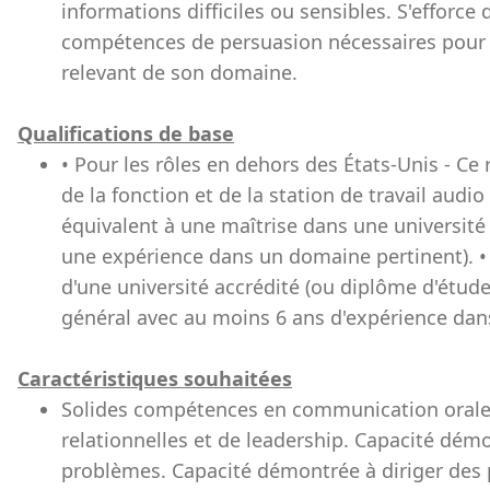
informations difficiles ou sensibles. S'efforce
compétences de persuasion nécessaires pour i
relevant de son domaine.
Qualifications de base
• Pour les rôles en dehors des États-Unis - Ce
de la fonction et de la station de travail au
équivalent à une maîtrise dans une université
une expérience dans un domaine pertinent). • P
d'une université accrédité (ou diplôme d'étud
général avec au moins 6 ans d'expérience dans
Caractéristiques souhaitées
Solides compétences en communication orale 
relationnelles et de leadership. Capacité démo
problèmes. Capacité démontrée à diriger des