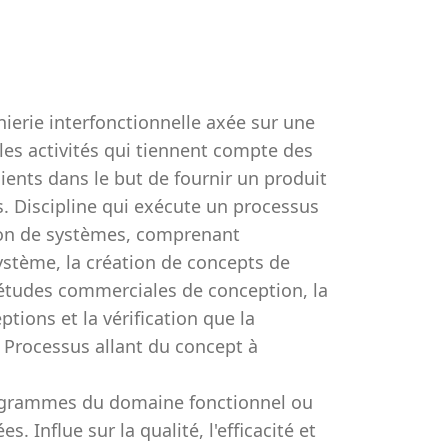
nierie interfonctionnelle axée sur une
les activités qui tiennent compte des
ients dans le but de fournir un produit
s. Discipline qui exécute un processus
tion de systèmes, comprenant
système, la création de concepts de
d’études commerciales de conception, la
tions et la vérification que la
 Processus allant du concept à
rogrammes du domaine fonctionnel ou
. Influe sur la qualité, l'efficacité et