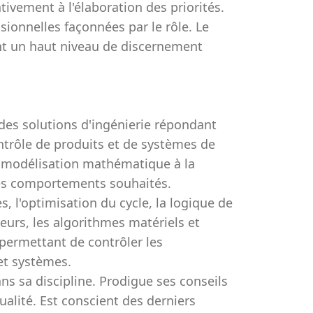
ativement à l'élaboration des priorités.
sionnelles façonnées par le rôle. Le
nt un haut niveau de discernement
e des solutions d'ingénierie répondant
trôle de produits et de systèmes de
la modélisation mathématique à la
les comportements souhaités.
s, l'optimisation du cycle, la logique de
pteurs, les algorithmes matériels et
 permettant de contrôler les
et systèmes.
s sa discipline. Prodigue ses conseils
alité. Est conscient des derniers