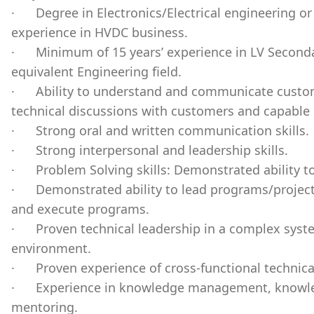
·
Degree in Electronics/Electrical engineering 
experience in HVDC business.
·
Minimum of 15 years’ experience in LV Second
equivalent Engineering field.
·
Ability to understand and communicate custo
technical discussions with customers and capable o
·
Strong oral and written communication skills.
·
Strong interpersonal and leadership skills.
·
Problem Solving skills: Demonstrated ability t
·
Demonstrated ability to lead programs/project
and execute programs.
·
Proven technical leadership in a complex sys
environment.
·
Proven experience of cross-functional technica
·
Experience in knowledge management, knowled
mentoring.