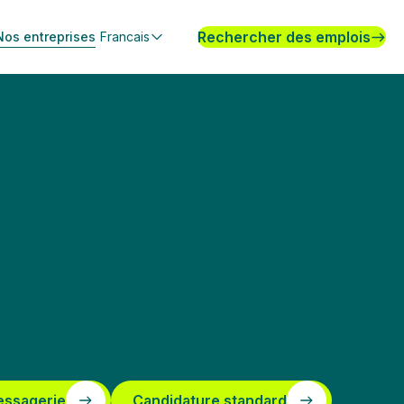
Rechercher des emplois
Nos entreprises
Francais
essagerie
Candidature standard