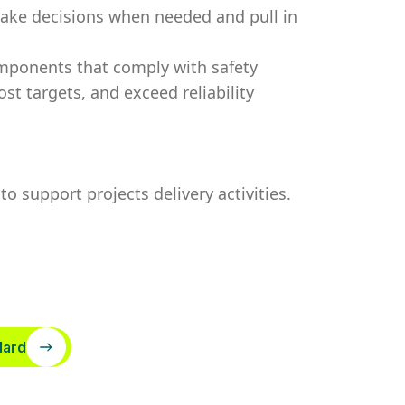
 take decisions when needed and pull in
omponents that comply with safety
t targets, and exceed reliability
to support projects delivery activities.
dard