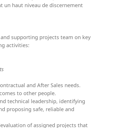
nt un haut niveau de discernement
n and supporting projects team on key
g activities:
ts
ontractual and After Sales needs.
tcomes to other people.
nd technical leadership, identifying
nd proposing safe, reliable and
evaluation of assigned projects that