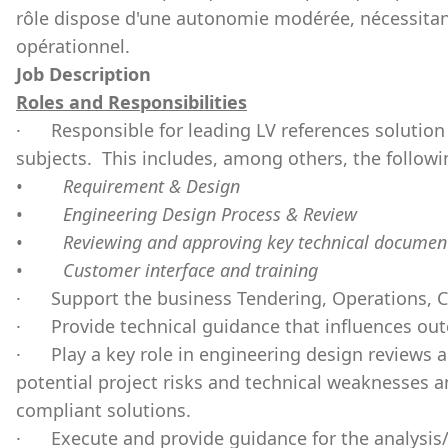
rôle dispose d'une autonomie modérée, nécessita
opérationnel.
Job Description
Roles and Responsibilities
·
Responsible for leading LV references solutio
subjects.
This includes, among others, the followin
•
Requirement & Design
•
Engineering Design Process & Review
•
Reviewing and approving key technical documen
•
Customer interface and training
·
Support the business Tendering, Operations, C
·
Provide technical guidance that influences ou
·
Play a key role in engineering design reviews a
potential project risks and technical weaknesses a
compliant solutions.
·
Execute and provide guidance for the analysis/