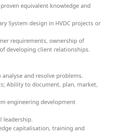
or proven equivalent knowledge and
ary System design in HVDC projects or
mer requirements, ownership of
f developing client relationships.
o analyse and resolve problems.
s; Ability to document, plan, market,
tem engineering development
l leadership.
ge capitalisation, training and