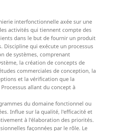
nierie interfonctionnelle axée sur une
les activités qui tiennent compte des
ients dans le but de fournir un produit
s. Discipline qui exécute un processus
tion de systèmes, comprenant
système, la création de concepts de
d’études commerciales de conception, la
tions et la vérification que la
 Processus allant du concept à
rogrammes du domaine fonctionnel ou
. Influe sur la qualité, l'efficacité et
ativement à l'élaboration des priorités.
sionnelles façonnées par le rôle. Le