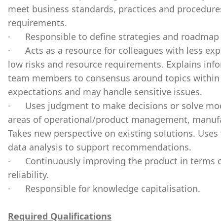
meet business standards, practices and procedure
requirements.
·
Responsible to define strategies and roadmap
·
Acts as a resource for colleagues with less ex
low risks and resource requirements. Explains info
team members to consensus around topics within 
expectations and may handle sensitive issues.
·
Uses judgment to make decisions or solve mod
areas of operational/product management, manufac
Takes new perspective on existing solutions. Uses 
data analysis to support recommendations.
·
Continuously improving the product in terms of
reliability.
·
Responsible for knowledge capitalisation.
Required Qualifications