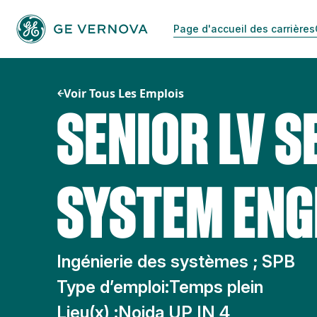
Passer
au
Page d'accueil des carrières
contenu
Voir Tous Les Emplois
SENIOR LV 
SYSTEM ENG
Ingénierie des systèmes ; SPB
Type d’emploi:
Temps plein
Lieu(x) :
Noida UP IN 4