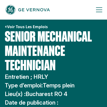
Passer
au
contenu
Voir Tous Les Emplois
SENIOR MECHANICAL
MAINTENANCE
TECHNICIAN
Entretien ; HRLY
Type d’emploi:
Temps plein
Lieu(x) :
Bucharest RO 4
Date de publication :