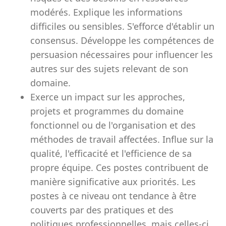
modérés. Explique les informations
difficiles ou sensibles. S'efforce d'établir un
consensus. Développe les compétences de
persuasion nécessaires pour influencer les
autres sur des sujets relevant de son
domaine.
Exerce un impact sur les approches,
projets et programmes du domaine
fonctionnel ou de l'organisation et des
méthodes de travail affectées. Influe sur la
qualité, l'efficacité et l'efficience de sa
propre équipe. Ces postes contribuent de
manière significative aux priorités. Les
postes à ce niveau ont tendance à être
couverts par des pratiques et des
politiques professionnelles, mais celles-ci