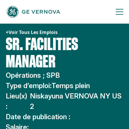
Passer
au
contenu
Voir Tous Les Emplois
SR. FACILITIES
MANAGER
Opérations ; SPB
Type d’emploi:
Temps plein
Lieu(x)
Niskayuna VERNOVA NY US
:
2
Date de publication :
Salaire: