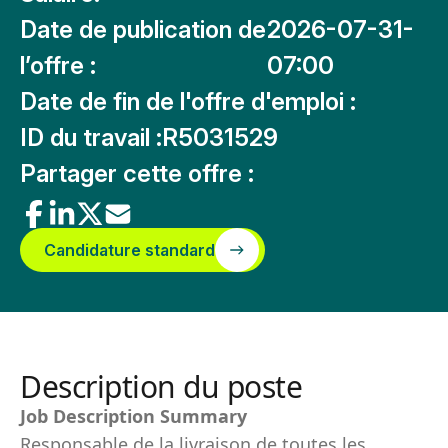
Date de publication de
2026-07-31-
l’offre :
07:00
Date de fin de l'offre d'emploi :
ID du travail :
R5031529
Partager cette offre :
Candidature standard
Description du poste
Job Description Summary
Responsable de la livraison de toutes les