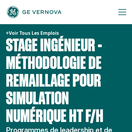
Passer
au
contenu
Voir Tous Les Emplois
STAGE INGÉNIEUR -
MÉTHODOLOGIE DE
REMAILLAGE POUR
SIMULATION
NUMÉRIQUE HT F/H
Programmes de leadership et de