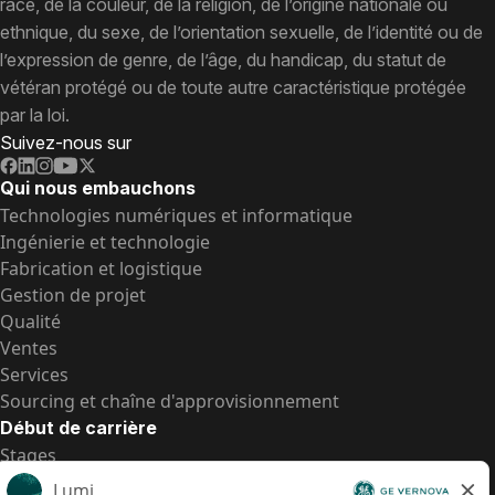
race, de la couleur, de la religion, de l’origine nationale ou
ethnique, du sexe, de l’orientation sexuelle, de l’identité ou de
l’expression de genre, de l’âge, du handicap, du statut de
vétéran protégé ou de toute autre caractéristique protégée
par la loi.
Suivez-nous sur
Qui nous embauchons
Technologies numériques et informatique
Ingénierie et technologie
Fabrication et logistique
Gestion de projet
Qualité
Ventes
Services
Sourcing et chaîne d'approvisionnement
Début de carrière
Stages
Postes de d’entrée