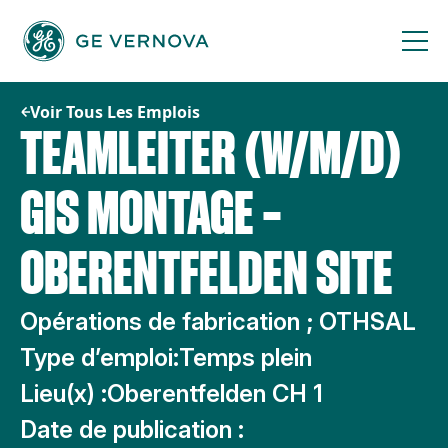
Passer
au
contenu
Voir Tous Les Emplois
TEAMLEITER (W/M/D)
GIS MONTAGE –
OBERENTFELDEN SITE
Opérations de fabrication ; OTHSAL
Type d’emploi:
Temps plein
Lieu(x) :
Oberentfelden CH 1
Date de publication :