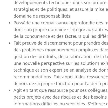
développements techniques dans son propre d
stratégies et de politiques, et assure la mise
domaine de responsabilités.
Possède une connaissance approfondie des me
dont son propre domaine s'intègre aux autre
de la concurrence et des facteurs qui les diffé
Fait preuve de discernement pour prendre des
des problèmes moyennement complexes dans le
gestion des produits, de la fabrication, de la 
une nouvelle perspective sur les solutions exi
technique et son expertise en analyse de don
recommandations. Fait appel à des ressources
dehors de sa propre fonction pour l'aider à pr
Agit en tant que ressource pour ses collègue
petits projets avec des risques et des besoin
informations difficiles ou sensibles. S'efforce