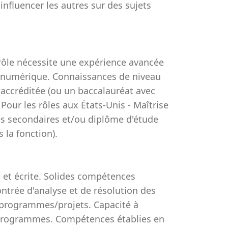
nfluencer les autres sur des sujets
 rôle nécessite une expérience avancée
dio numérique. Connaissances de niveau
 accréditée (ou un baccalauréat avec
our les rôles aux États-Unis - Maîtrise
es secondaires et/ou diplôme d'étude
 la fonction).
et écrite. Solides compétences
ntrée d'analyse et de résolution des
 programmes/projets. Capacité à
s programmes. Compétences établies en