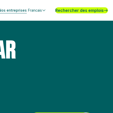
Rechercher des emplois
Nos entreprises
Francais
AR