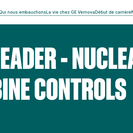
Qui nous embauchons
La vie chez GE Vernova
Début de carrière
LEADER - NUCLE
INE CONTROLS