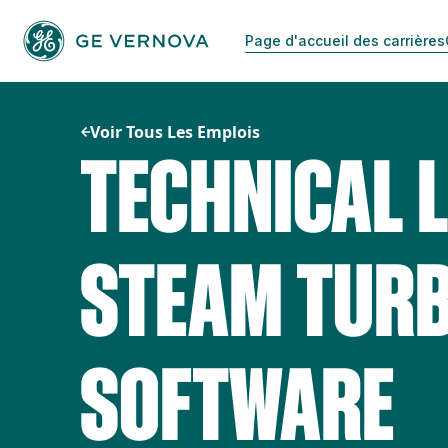
Passer
au
Page d'accueil des carrières
contenu
Voir Tous Les Emplois
TECHNICAL 
STEAM TURB
SOFTWARE