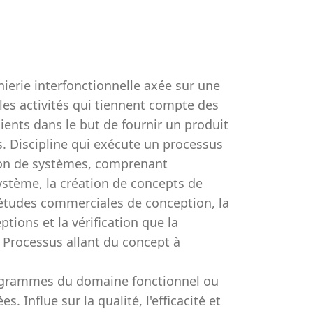
nierie interfonctionnelle axée sur une
les activités qui tiennent compte des
ients dans le but de fournir un produit
s. Discipline qui exécute un processus
tion de systèmes, comprenant
système, la création de concepts de
d’études commerciales de conception, la
tions et la vérification que la
 Processus allant du concept à
rogrammes du domaine fonctionnel ou
. Influe sur la qualité, l'efficacité et