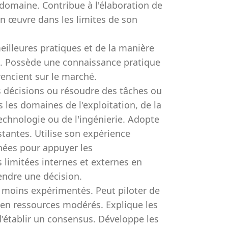
omaine. Contribue à l'élaboration de
 en œuvre dans les limites de son
illeures pratiques et de la manière
s. Possède une connaissance pratique
rencient sur le marché.
 décisions ou résoudre des tâches ou
s domaines de l'exploitation, de la
technologie ou de l'ingénierie. Adopte
stantes. Utilise son expérience
nées pour appuyer les
 limitées internes et externes en
endre une décision.
s moins expérimentés. Peut piloter de
s en ressources modérés. Explique les
 d'établir un consensus. Développe les