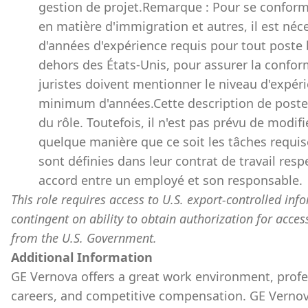
gestion de projet.Remarque : Pour se conform
en matière d'immigration et autres, il est n
d'années d'expérience requis pour tout poste 
dehors des États-Unis, pour assurer la conformi
juristes doivent mentionner le niveau d'expé
minimum d'années.Cette description de poste a
du rôle. Toutefois, il n'est pas prévu de modifi
quelque manière que ce soit les tâches requis
sont définies dans leur contrat de travail re
accord entre un employé et son responsable.
This role requires access to U.S. export-controlled infor
contingent on ability to obtain authorization for acces
from the U.S. Government.
Additional Information
GE Vernova offers a great work environment, prof
careers, and competitive compensation. GE Vernov