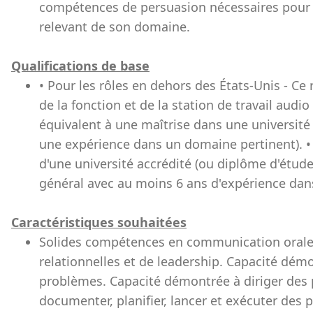
compétences de persuasion nécessaires pour i
relevant de son domaine.
Qualifications de base
• Pour les rôles en dehors des États-Unis - Ce
de la fonction et de la station de travail au
équivalent à une maîtrise dans une université
une expérience dans un domaine pertinent). • P
d'une université accrédité (ou diplôme d'étud
général avec au moins 6 ans d'expérience dans
Caractéristiques souhaitées
Solides compétences en communication orale 
relationnelles et de leadership. Capacité démo
problèmes. Capacité démontrée à diriger des
documenter, planifier, lancer et exécuter de