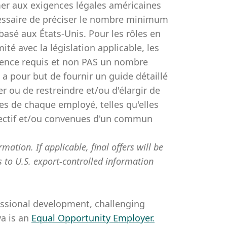
er aux exigences légales américaines
écessaire de préciser le nombre minimum
basé aux États-Unis. Pour les rôles en
té avec la législation applicable, les
rience requis et non PAS un nombre
 pour but de fournir un guide détaillé
er ou de restreindre et/ou d'élargir de
es de chaque employé, telles qu'elles
spectif et/ou convenues d'un commun
mation. If applicable, final offers will be
s to U.S. export-controlled information
essional development, challenging
a is an
Equal Opportunity Employer
.