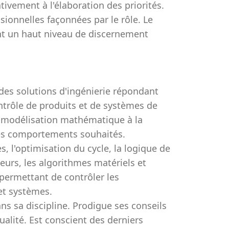
ativement à l'élaboration des priorités.
sionnelles façonnées par le rôle. Le
nt un haut niveau de discernement
e des solutions d'ingénierie répondant
trôle de produits et de systèmes de
la modélisation mathématique à la
les comportements souhaités.
s, l'optimisation du cycle, la logique de
pteurs, les algorithmes matériels et
 permettant de contrôler les
et systèmes.
s sa discipline. Prodigue ses conseils
alité. Est conscient des derniers