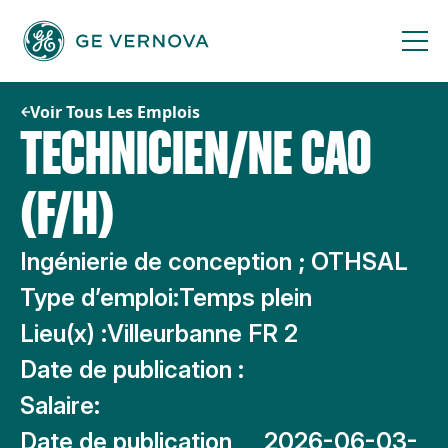
Passer
au
contenu
Voir Tous Les Emplois
TECHNICIEN/NE CAO
(F/H)
Ingénierie de conception ; OTHSAL
Type d’emploi:
Temps plein
Lieu(x) :
Villeurbanne FR 2
Date de publication :
Salaire:
Date de publication
2026-06-03-