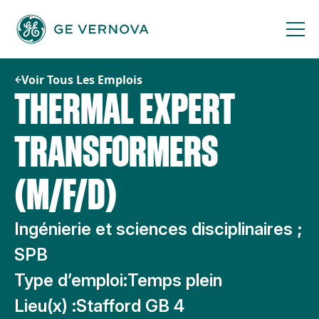
Passer
au
contenu
Voir Tous Les Emplois
THERMAL EXPERT
TRANSFORMERS
(M/F/D)
Ingénierie et sciences disciplinaires ;
SPB
Type d’emploi:
Temps plein
Lieu(x) :
Stafford GB 4