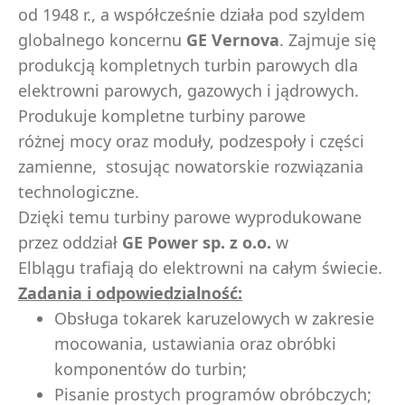
od 1948 r., a współcześnie działa pod szyldem
globalnego koncernu
GE Vernova
. Zajmuje się
produkcją kompletnych turbin parowych dla
elektrowni parowych, gazowych i jądrowych
.
Produkuje kompletne turbiny parowe
różnej mocy oraz moduły, podzespoły i części
zamienne, stosując nowatorskie rozwiązania
technologiczne.
Dzięki temu turbiny parowe wyprodukowane
przez oddział
GE Power sp. z o.o.
w
Elblągu trafiają do elektrowni na całym świecie.
Zadania i odpowiedzialność:
Obsługa tokarek karuzelowych w zakresie
mocowania, ustawiania oraz obróbki
komponentów do turbin;
Pisanie prostych programów obróbczych;