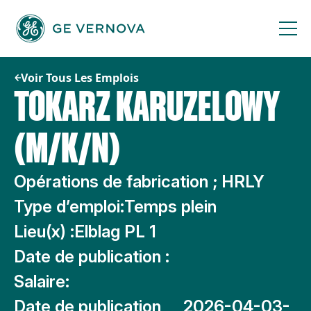
Passer
au
contenu
Voir Tous Les Emplois
TOKARZ KARUZELOWY
(M/K/N)
Opérations de fabrication ; HRLY
Type d’emploi:
Temps plein
Lieu(x) :
Elblag PL 1
Date de publication :
Salaire:
Date de publication
2026-04-03-