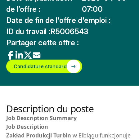
de l’offre :
07:00
Date de fin de l'offre d'emploi :
ID du travail :
R5006543
Partager cette offre :
Candidature standard
Description du poste
Job Description Summary
Job Description
Zakład Produkcji Turbin
w Elblągu funkcjonuje