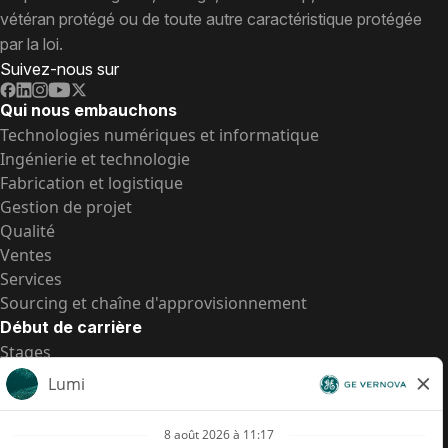
vétéran protégé ou de toute autre caractéristique protégée
par la loi.
Suivez-nous sur
Qui nous embauchons
Technologies numériques et informatique
Ingénierie et technologie
Fabrication et logistique
Gestion de projet
Qualité
Ventes
Services
Sourcing et chaîne d'approvisionnement
Début de carrière
Stages
Postes de d’entrée
Toutes les opportunités
Postes de d’entrée