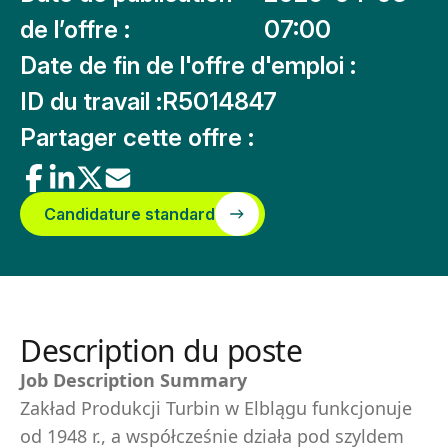
de l’offre :
07:00
Date de fin de l'offre d'emploi :
ID du travail :
R5014847
Partager cette offre :
Candidature standard
Description du poste
Job Description Summary
Zakład Produkcji Turbin w Elblągu funkcjonuje
od 1948 r., a współcześnie działa pod szyldem