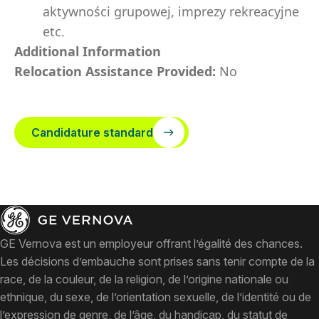
aktywności grupowej, imprezy rekreacyjne
etc.
Additional Information
Relocation Assistance Provided:
No
Candidature standard
GE Vernova est un employeur offrant l’égalité des chances.
Les décisions d’embauche sont prises sans tenir compte de la
race, de la couleur, de la religion, de l’origine nationale ou
ethnique, du sexe, de l’orientation sexuelle, de l’identité ou de
l’expression de genre, de l’âge, du handicap, du statut de