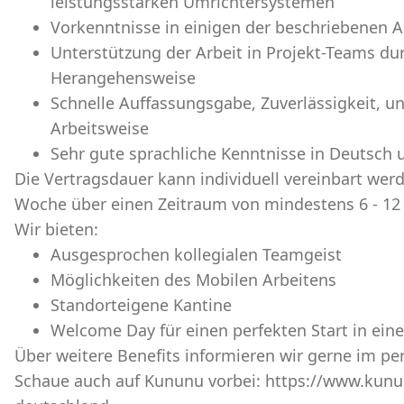
leistungsstarken Umrichtersystemen
Vorkenntnisse in einigen der beschriebenen 
Unterstützung der Arbeit in Projekt-Teams du
Herangehensweise
Schnelle Auffassungsgabe, Zuverlässigkeit, un
Arbeitsweise
Sehr gute sprachliche Kenntnisse in Deutsch 
Die Vertragsdauer kann individuell vereinbart werd
Woche über einen Zeitraum von mindestens 6 - 12
Wir bieten:
Ausgesprochen kollegialen Teamgeist
Möglichkeiten des Mobilen Arbeitens
Standorteigene Kantine
Welcome Day für einen perfekten Start in e
Über weitere Benefits informieren wir gerne im pe
Schaue auch auf Kununu vorbei: https://www.kun