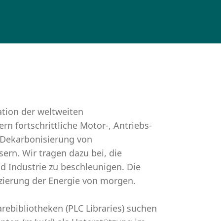
ation der weltweiten
ern fortschrittliche Motor-, Antriebs-
d Dekarbonisierung von
ern. Wir tragen dazu bei, die
d Industrie zu beschleunigen. Die
izierung der Energie von morgen.
ebibliotheken (PLC Libraries) suchen