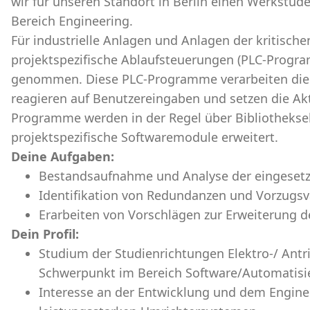
wir für unseren Standort in Berlin einen Werkstud
Bereich Engineering.
Für industrielle Anlagen und Anlagen der kritische
projektspezifische Ablaufsteuerungen (PLC-Program
genommen. Diese PLC-Programme verarbeiten die 
reagieren auf Benutzereingaben und setzen die Ak
Programme werden in der Regel über Bibliothek
projektspezifische Softwaremodule erweitert.
Deine Aufgaben:
Bestandsaufnahme und Analyse der eingesetz
Identifikation von Redundanzen und Vorzugsva
Erarbeiten von Vorschlägen zur Erweiterung 
Dein Profil:
Studium der Studienrichtungen Elektro-/ Antr
Schwerpunkt im Bereich Software/Automatisi
Interesse an der Entwicklung und dem Engine