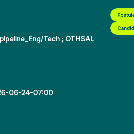
Postul
Candid
 pipeline_Eng/Tech ; OTHSAL
26-06-24-07:00