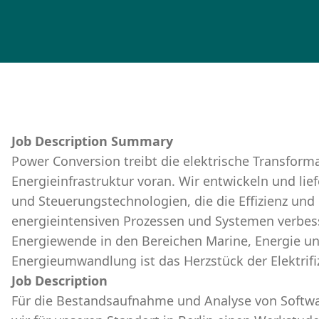
Job Description Summary
Power Conversion treibt die elektrische Transform
Energieinfrastruktur voran. Wir entwickeln und lief
und Steuerungstechnologien, die die Effizienz un
energieintensiven Prozessen und Systemen verbess
Energiewende in den Bereichen Marine, Energie un
Energieumwandlung ist das Herzstück der Elektrif
Job Description
Für die Bestandsaufnahme und Analyse von Softwar