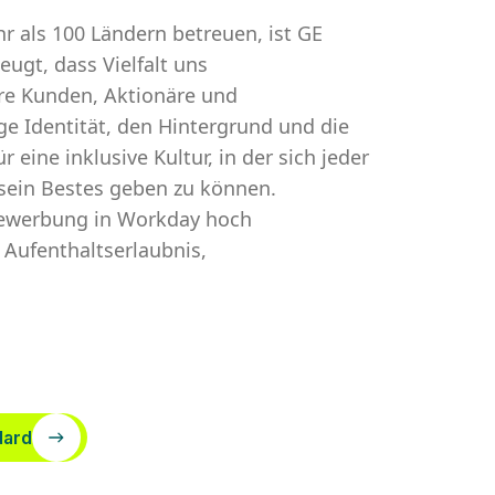
r als 100 Ländern betreuen, ist GE
ugt, dass Vielfalt uns
re Kunden, Aktionäre und
ige Identität, den Hintergrund und die
eine inklusive Kultur, in der sich jeder
 sein Bestes geben zu können.
 Bewerbung in Workday hoch
 Aufenthaltserlaubnis,
dard