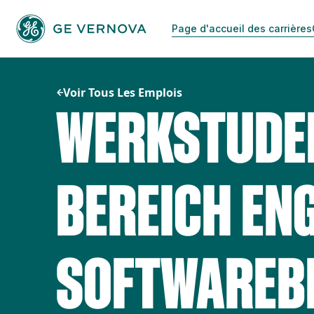
Passer
au
Page d'accueil des carrières
contenu
Voir Tous Les Emplois
WERKSTUDE
BEREICH ENG
SOFTWAREB