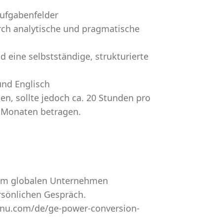
Aufgabenfelder
rch analytische und pragmatische
d eine selbstständige, strukturierte
und Englisch
en, sollte jedoch ca. 20 Stunden pro
 Monaten betragen.
inem globalen Unternehmen
rsönlichen Gespräch.
unu.com/de/ge-power-conversion-