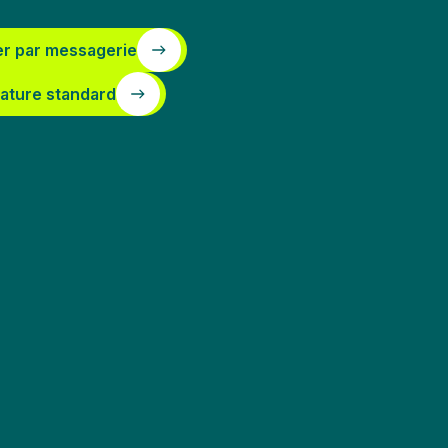
er par messagerie
ature standard