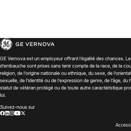
GE Vernova est un employeur offrant l’égalité des chances. Le
d’embauche sont prises sans tenir compte de la race, de la coul
religion, de l’origine nationale ou ethnique, du sexe, de l’orienta
sexuelle, de l’identité ou de l’expression de genre, de l’âge, du
statut de vétéran protégé ou de toute autre caractéristique pro
loi.
Suivez-nous sur
Accessi