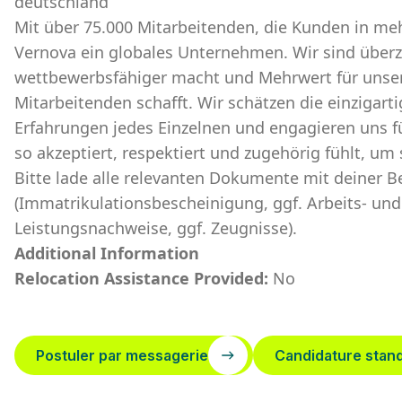
deutschland
Mit über 75.000 Mitarbeitenden, die Kunden in meh
Vernova ein globales Unternehmen. Wir sind überze
wettbewerbsfähiger macht und Mehrwert für unse
Mitarbeitenden schafft. Wir schätzen die einzigart
Erfahrungen jedes Einzelnen und engagieren uns für 
so akzeptiert, respektiert und zugehörig fühlt, um
​Bitte lade alle relevanten Dokumente mit deiner
(Immatrikulationsbescheinigung, ggf. Arbeits- und
Leistungsnachweise, ggf. Zeugnisse).
Additional Information
Relocation Assistance Provided:
No
Postuler par messagerie
Candidature stan