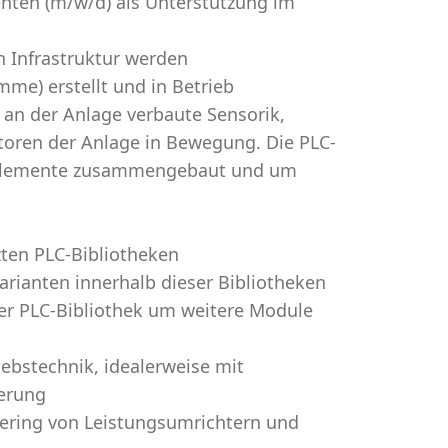
enten (m/w/d) als Unterstützung im
n Infrastruktur werden
me) erstellt und in Betrieb
an der Anlage verbaute Sensorik,
toren der Anlage in Bewegung. Die PLC-
selemente zusammengebaut und um
ten PLC-Bibliotheken
rianten innerhalb dieser Bibliotheken
der PLC-Bibliothek um weitere Module
iebstechnik, idealerweise mit
erung
ering von Leistungsumrichtern und