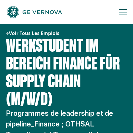
Passer
au
contenu
Voir Tous Les Emplois
WERKSTUDENT IM
BEREICH FINANCE FÜR
SUPPLY CHAIN
(M/W/D)
Programmes de leadership et de
pipeline_Finance ; OTHSAL