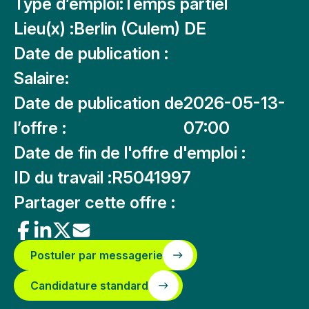
Type d’emploi:
Temps partiel
Lieu(x) :
Berlin (Culem) DE
Date de publication :
Salaire:
Date de publication de
2026-05-13-
l’offre :
07:00
Date de fin de l'offre d'emploi :
ID du travail :
R5041997
Partager cette offre :
Postuler par messagerie
Candidature standard