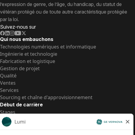
l’expression de genre, de l’âge, du handicap, du statut de
vétéran protégé ou de toute autre caractéristique protégée
par la loi.
Suivez-nous sur
Qui nous embauchons
Technologies numériques et informatique
Ingénierie et technologie
Fabrication et logistique
Gestion de projet
Qualité
Ventes
Services
Sourcing et chaîne d'approvisionnement
Début de carrière
Stages
Postes de d’entrée
Toutes les opportunités
Postes de d’entrée