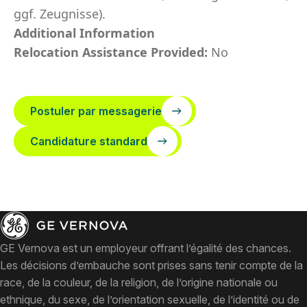
ggf. Zeugnisse).
Additional Information
Relocation Assistance Provided:
No
Postuler par messagerie
Candidature standard
GE Vernova est un employeur offrant l’égalité des chances.
Les décisions d’embauche sont prises sans tenir compte de la
race, de la couleur, de la religion, de l’origine nationale ou
ethnique, du sexe, de l’orientation sexuelle, de l’identité ou de