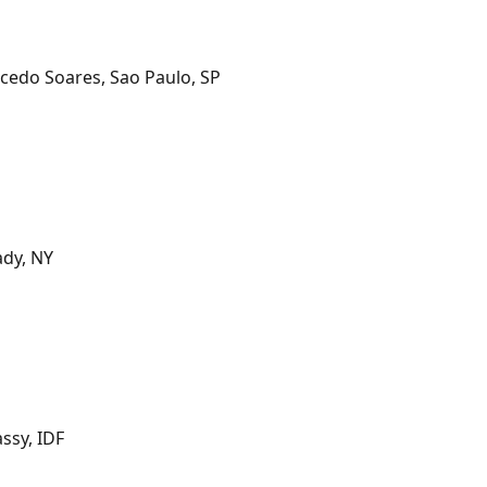
cedo Soares, Sao Paulo, SP
ady, NY
ssy, IDF