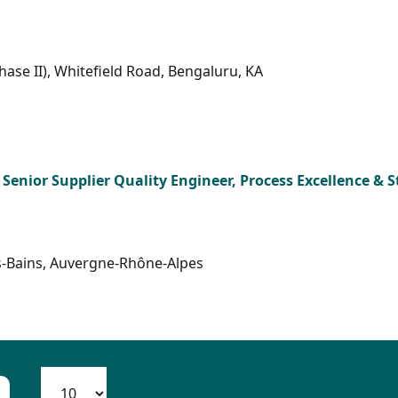
ase II), Whitefield Road, Bengaluru, KA
 Senior Supplier Quality Engineer, Process Excellence & 
les-Bains, Auvergne-Rhône-Alpes