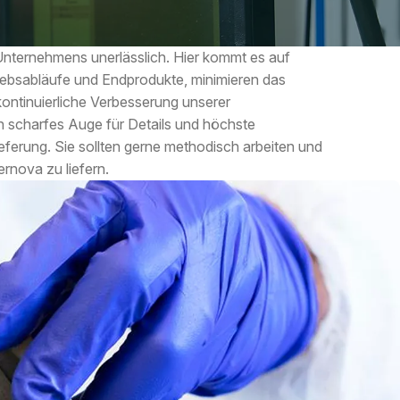
Unternehmens unerlässlich. Hier kommt es auf
triebsabläufe und Endprodukte, minimieren das
kontinuierliche Verbesserung unserer
n scharfes Auge für Details und höchste
ieferung. Sie sollten gerne methodisch arbeiten und
ernova zu liefern.