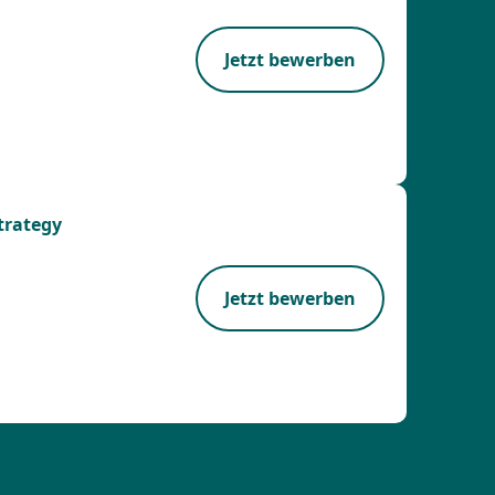
Jetzt bewerben
Strategy
Jetzt bewerben