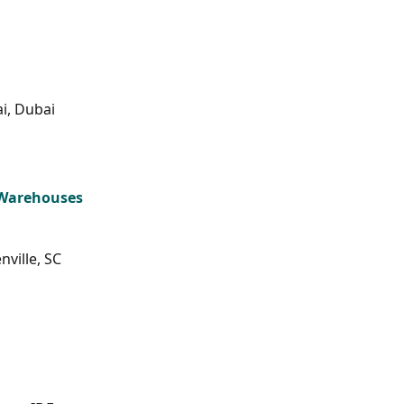
i, Dubai
 Warehouses
nville, SC