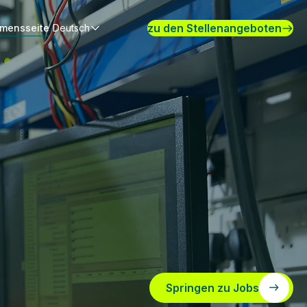
zu den Stellenangeboten
hmensseite
Deutsch
Springen zu Jobs