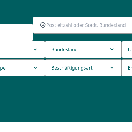
Bundesland
L
ppe
Beschäftigungsart
E