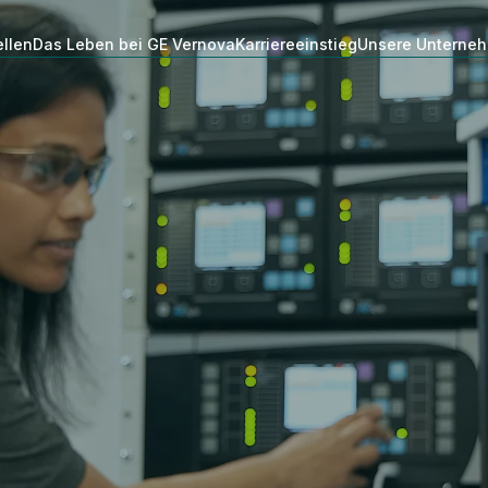
ellen
Das Leben bei GE Vernova
Karriereeinstieg
Unsere Unterne