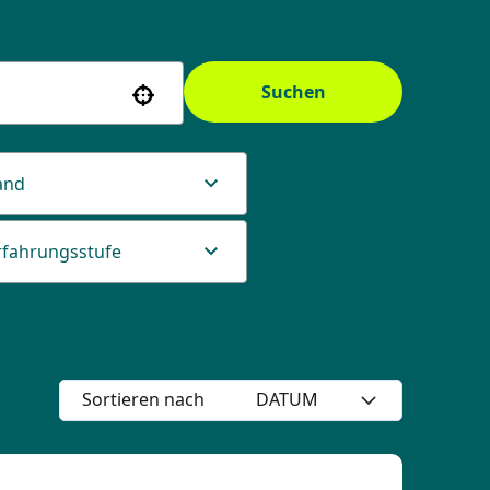
Suchen
Use your location
and
rfahrungsstufe
Sortieren nach
DATUM