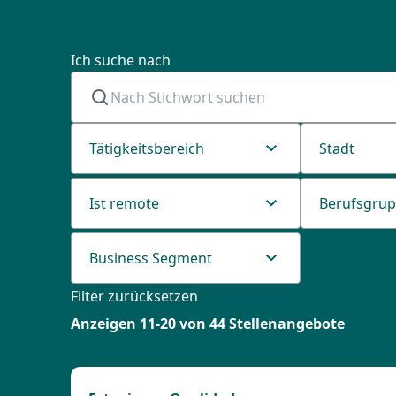
Ich suche nach
Tätigkeitsbereich
Stadt
Ist remote
Berufsgru
Business Segment
Filter zurücksetzen
Anzeigen
11
-
20
von
44
Stellenangebote