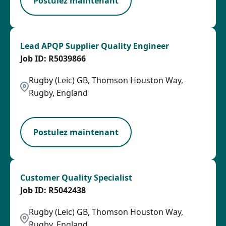
Postulez maintenant
Lead APQP Supplier Quality Engineer
R5039866
Rugby (Leic) GB, Thomson Houston Way,
Rugby, England
LPB
Postulez maintenant
Customer Quality Specialist
R5042438
Rugby (Leic) GB, Thomson Houston Way,
Rugby, England