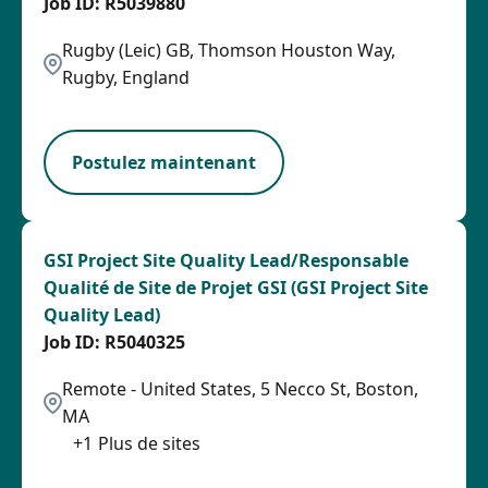
R5039880
Rugby (Leic) GB, Thomson Houston Way,
Rugby, England
LPB
Postulez maintenant
GSI Project Site Quality Lead/Responsable
Qualité de Site de Projet GSI (GSI Project Site
Quality Lead)
R5040325
Remote - United States, 5 Necco St, Boston,
MA
+
1
Plus de sites
LPB