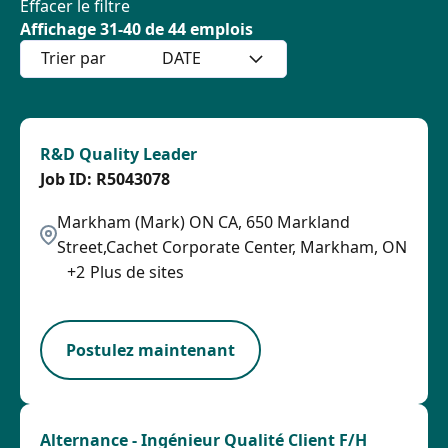
Effacer le filtre
Affichage
31
-
40
de
44
emplois
Trier par
DATE
R&D Quality Leader
R5043078
Markham (Mark) ON CA, 650 Markland
Street,Cachet Corporate Center, Markham, ON
+
2
Plus de sites
SPB
Postulez maintenant
Alternance - Ingénieur Qualité Client F/H