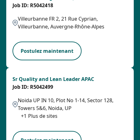
R5042418
Villeurbanne FR 2, 21 Rue Cyprian,
Villeurbanne, Auvergne-Rhône-Alpes
OTHSAL
Postulez maintenant
Sr Quality and Lean Leader APAC
R5042499
Noida UP IN 10, Plot No 1-14, Sector 128,
Towers 5&6, Noida, UP
+
1
Plus de sites
SPB