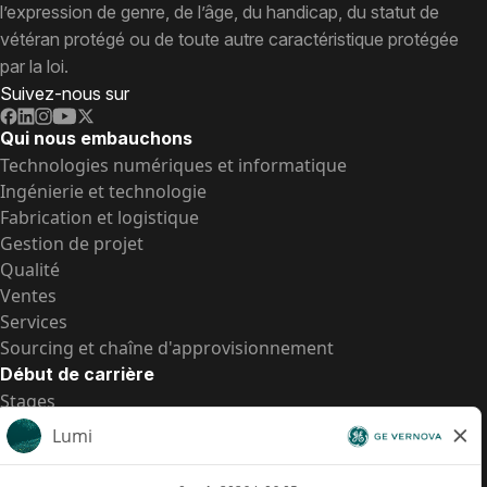
l’expression de genre, de l’âge, du handicap, du statut de
vétéran protégé ou de toute autre caractéristique protégée
par la loi.
Suivez-nous sur
Qui nous embauchons
Technologies numériques et informatique
Ingénierie et technologie
Fabrication et logistique
Gestion de projet
Qualité
Ventes
Services
Sourcing et chaîne d'approvisionnement
Début de carrière
Stages
Postes de d’entrée
Toutes les opportunités
Postes de d’entrée