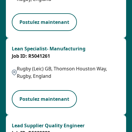
PB
Postulez maintenant
Lean Specialist- Manufacturing
R5041261
Rugby (Leic) GB, Thomson Houston Way,
Rugby, England
LPB
Postulez maintenant
Lead Supplier Quality Engineer