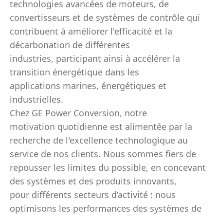
technologies avancées de moteurs, de
convertisseurs et de systèmes de contrôle qui
contribuent à améliorer l'efficacité et la
décarbonation de différentes
industries, participant ainsi à accélérer la
transition énergétique dans les
applications marines, énergétiques et
industrielles.
Chez GE Power Conversion, notre
motivation quotidienne est alimentée par la
recherche de l'excellence technologique au
service de nos clients. Nous sommes fiers de
repousser les limites du possible, en concevant
des systèmes et des produits innovants,
pour différents secteurs d’activité : nous
optimisons les performances des systèmes de