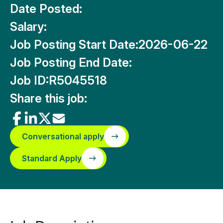
Date Posted:
Salary:
Job Posting Start Date:
2026-06-22
Job Posting End Date:
Job ID:
R5045518
Share this job:
Conversational apply
Standard Apply