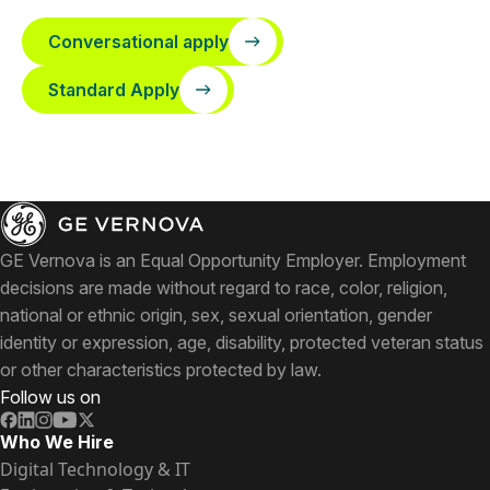
Conversational apply
Standard Apply
GE Vernova is an Equal Opportunity Employer. Employment
decisions are made without regard to race, color, religion,
national or ethnic origin, sex, sexual orientation, gender
identity or expression, age, disability, protected veteran status
or other characteristics protected by law.
Follow us on
Who We Hire
Digital Technology & IT