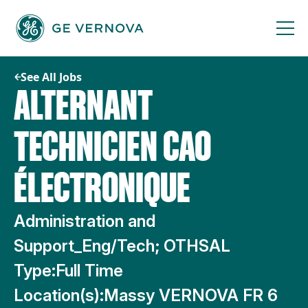
Skip
to
content
See All Jobs
ALTERNANT
TECHNICIEN CAO
ÉLECTRONIQUE
Administration and
Support_Eng/Tech; OTHSAL
Type:
Full Time
Location(s):
Massy VERNOVA FR 6