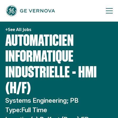
Skip
to
content
See All Jobs
AUTOMATICIEN
INFORMATIQUE
INDUSTRIELLE - HMI
(H/F)
Systems Engineering; PB
Type:
Full Time