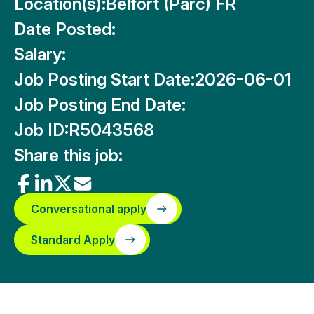
Location(s):
Belfort (Parc) FR
Date Posted:
Salary:
Job Posting Start Date:
2026-06-01
Job Posting End Date:
Job ID:
R5043568
Share this job:
Conversational apply
Standard Apply