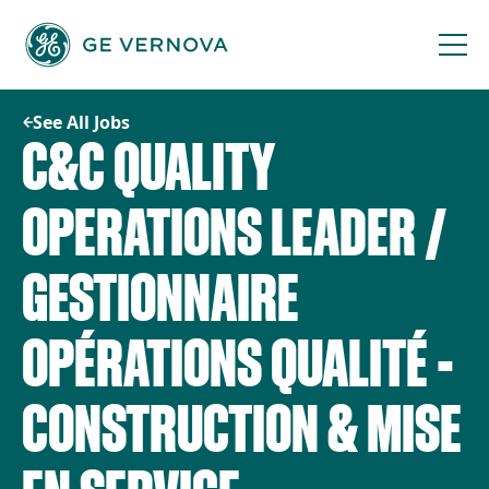
Skip
to
content
See All Jobs
C&C QUALITY
OPERATIONS LEADER /
GESTIONNAIRE
OPÉRATIONS QUALITÉ -
CONSTRUCTION & MISE