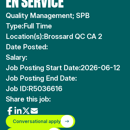
EN SERVICE
Quality Management; SPB
Type:
Full Time
Location(s):
Brossard QC CA 2
Date Posted:
Salary:
Job Posting Start Date:
2026-06-12
Job Posting End Date:
Job ID:
R5036616
Share this job:
Conversational apply